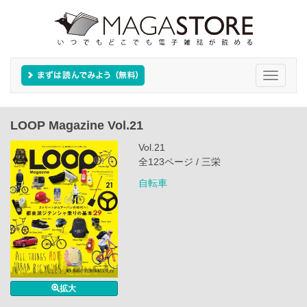
Toggle
navigati
LOOP Magazine Vol.21
Vol.21
全123ページ / 三栄
自転車
拡大