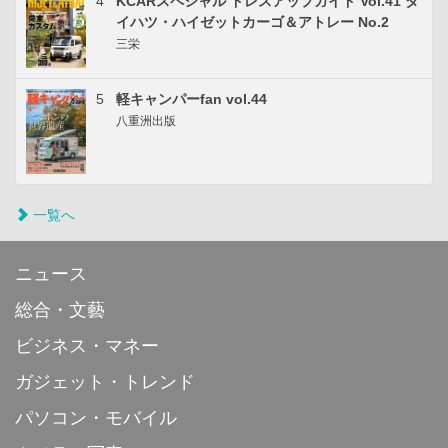
4
KCARスペシャル ドレスアップガイド Vol.41 ダ
イハツ・ハイゼットカーゴ＆アトレー No.2
三栄
5
軽キャンパーfan vol.44
八重洲出版
一覧へ
ニュース
総合・文藝
ビジネス・マネー
ガジェット・トレンド
パソコン・モバイル