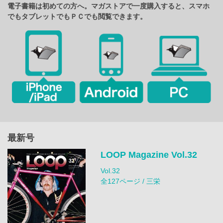
電子書籍は初めての方へ。マガストアで一度購入すると、スマホ
でもタブレットでもＰＣでも閲覧できます。
最新号
LOOP Magazine Vol.32
Vol.32
全127ページ / 三栄