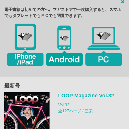
電子書籍は初めての方へ。マガストアで一度購入すると、スマホ
でもタブレットでもＰＣでも閲覧できます。
最新号
LOOP Magazine Vol.32
Vol.32
全127ページ / 三栄