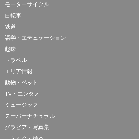
モーターサイクル
自転車
鉄道
語学・エデュケーション
趣味
トラベル
エリア情報
動物・ペット
TV・エンタメ
ミュージック
スーパーナチュラル
グラビア・写真集
コミック・絵本