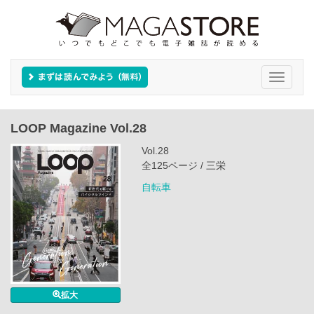
Toggle
navigati
LOOP Magazine Vol.28
Vol.28
全125ページ / 三栄
自転車
拡大