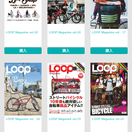
LOOP Magazine vol.19
LOOP Magazine vol.18
LOOP Magazine vol．17
購入
購入
購入
LOOP Magazine vol．16
LOOP Magazine vol.15
LOOP Magazine vol.14