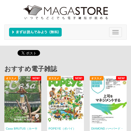
Toggle
navigati
おすすめ電子雑誌
オススメ
NEW!
オススメ
NEW!
オススメ
NEW!
Casa BRUTUS（カーサ
POPEYE（ポパイ）
DIAMOND ハーバード・