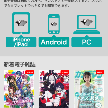
電子書籍は初めての方へ。マガストアで一度購入すると、スマホ
でもタブレットでもＰＣでも閲覧できます。
新着電子雑誌
NEW!
NEW!
NEW!