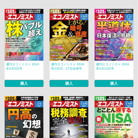
週刊エコノミスト 2024
週刊エコノミスト 2024
週刊エコノミスト 2024
年3月5日号
年2月20・27日合併号
年2月13日号
購入
購入
購入