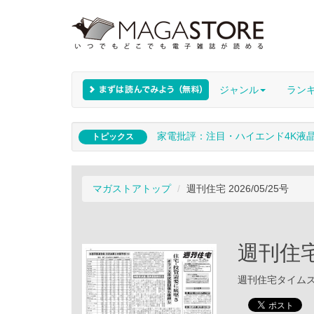
ジャンル
ラン
家電批評：注目・ハイエンド4K液
トピックス
マガストアトップ
週刊住宅 2026/05/25号
週刊住宅 
週刊住宅タイムズ /