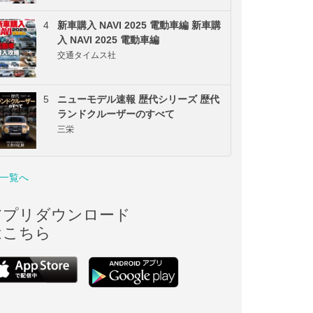
4
新車購入 NAVI 2025 電動車編 新車購
入 NAVI 2025 電動車編
交通タイムス社
5
ニューモデル速報 歴代シリーズ 歴代
ランドクルーザーのすべて
三栄
一覧へ
アプリダウンロード
はこちら