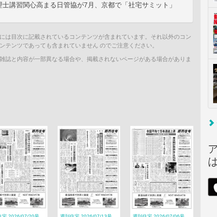
理士講習関心高まる日管協が7月、京都で「社宅サミット」
には目次に記載されているコンテンツが含まれています。それ以外のコン
ンテンツであっても含まれていません のでご注意ください。
雑誌と内容が一部異なる場合や、掲載されないページがある場合がありま
宅 2026/07/20号
週刊住宅 2026/07/13号
週刊住宅 2026/07/06号