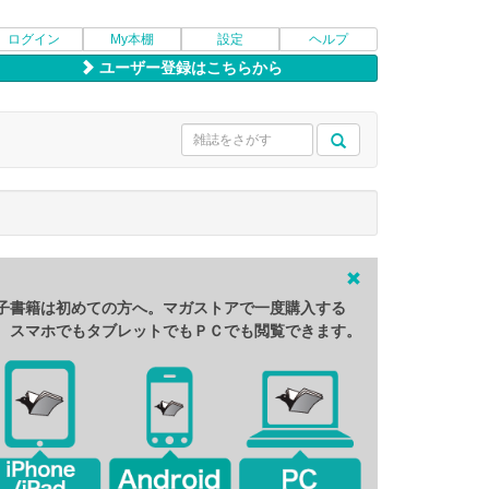
ログイン
My本棚
設定
ヘルプ
ユーザー登録はこちらから
子書籍は初めての方へ。マガストアで一度購入する
、スマホでもタブレットでもＰＣでも閲覧できます。