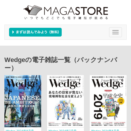
Toggle
navigati
Wedgeの電子雑誌一覧（バックナンバ
ー）
Wedge 2024年8月号
Wedge 2024年7月号
Wedge 2024年6月号