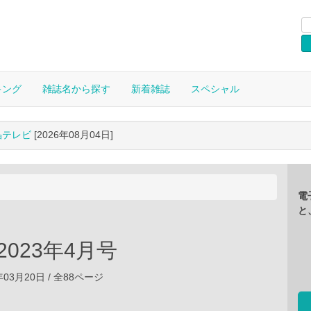
キング
雑誌名から探す
新着雑誌
スペシャル
晶テレビ
[2026年08月04日]
電
と
 2023年4月号
年03月20日 / 全88ページ