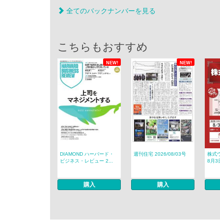
全てのバックナンバーを見る
こちらもおすすめ
NEW!
NEW!
DIAMOND ハーバード・
週刊住宅 2026/08/03号
株式ウ
ビジネス・レビュー 2...
8月3
購入
購入