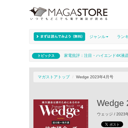
ジャンル
ラン
家電批評：注目・ハイエンド4K液
トピックス
マガストアトップ
Wedge 2023年4月号
Wedge
ウェッジ / 2023