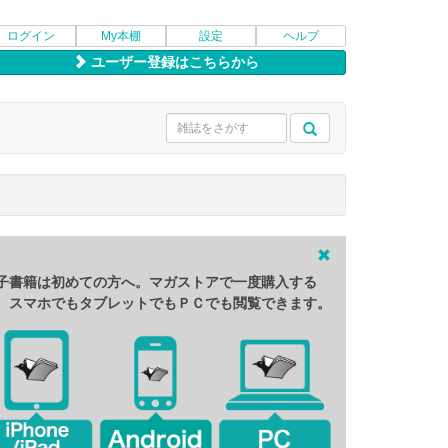
ログイン
My本棚
設定
ヘルプ
ユーザー登録はこちらから
子書籍は初めての方へ。マガストアで一度購入する
、スマホでもタブレットでもＰＣでも閲覧できます。