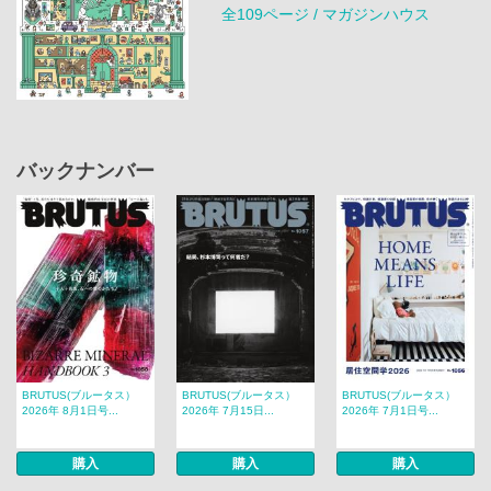
全109ページ / マガジンハウス
バックナンバー
BRUTUS(ブルータス）
BRUTUS(ブルータス）
BRUTUS(ブルータス）
2026年 8月1日号...
2026年 7月15日...
2026年 7月1日号...
購入
購入
購入