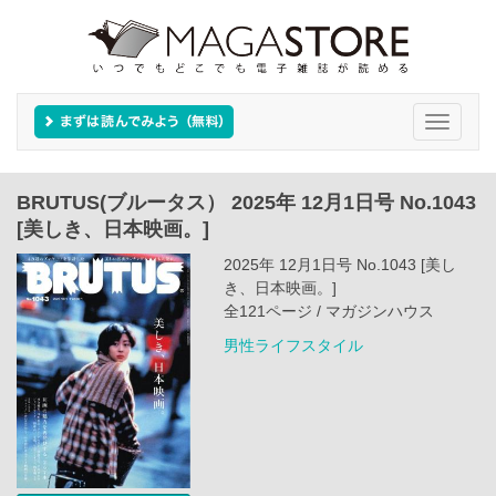
Toggle
navigati
BRUTUS(ブルータス） 2025年 12月1日号 No.1043
[美しき、日本映画。]
2025年 12月1日号 No.1043 [美し
き、日本映画。]
全121ページ / マガジンハウス
男性ライフスタイル