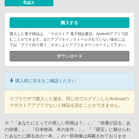
拡大
購入する
購入した電子雑誌は、「マガストア 電子雑誌書店」Androidアプリで読
むことができます。まだアプリをインストールされていない場合には、
下記「アプリ内で買う」ボタンよりアプリをダウンロードして下さい。
ダウンロード
購入前に目次をご確認ください
※ブラウザで購入した場合、同じIDでログインしたAndroidの
マガストアアプリでないと雑誌を読むことができません。
※『「あなたにとっての美しい邦画は？」』、『俳優が語る、あ
の俳優。』、『日本映画、冬の名作。』、『『国宝』に魅せられ
たあなたに贈る次の一本。』の一部画像は掲載されておりませ