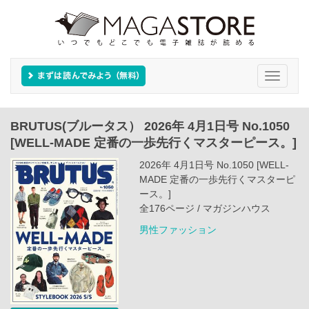
Toggle
navigati
BRUTUS(ブルータス） 2026年 4月1日号 No.1050
[WELL-MADE 定番の一歩先行くマスターピース。]
2026年 4月1日号 No.1050 [WELL-
MADE 定番の一歩先行くマスターピ
ース。]
全176ページ / マガジンハウス
男性ファッション