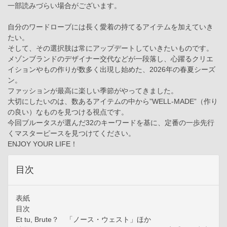
一部読みづらい場合がございます。
自分のワードローブには長く愛着の持てるアイテムを加えていき
たい。
そして、その選択肢は常にアップデートしていきたいものです。
メゾンブランドのデザイナー交代などが一段落し、心躍るクリエ
イションやもの作りが数多く出現し始めた、2026年の春夏シーズ
ン。
ファッションが最高に楽しい季節がやってきました。
大切にしたいのは、数あるアイテムの中から”WELL-MADE”（作り
の良い）なものを見つける視点です。
今回ブルータスが選んだ32のキーワードを基に、定番の一歩先行
くマスターピースを見つけてください。
ENJOY YOUR LIFE！
目次
表紙
目次
Et tu, Brute？ 「ノース・ウェスト」ほか