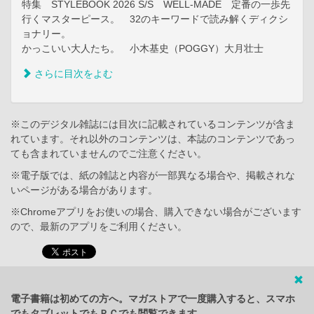
特集 STYLEBOOK 2026 S/S WELL-MADE 定番の一歩先
行くマスターピース。 32のキーワードで読み解くディクシ
ョナリー。
かっこいい大人たち。 小木基史（POGGY）大月壮士
さらに目次をよむ
※このデジタル雑誌には目次に記載されているコンテンツが含ま
れています。それ以外のコンテンツは、本誌のコンテンツであっ
ても含まれていませんのでご注意ください。
※電子版では、紙の雑誌と内容が一部異なる場合や、掲載されな
いページがある場合があります。
※Chromeアプリをお使いの場合、購入できない場合がございます
ので、最新のアプリをご利用ください。
電子書籍は初めての方へ。マガストアで一度購入すると、スマホ
でもタブレットでもＰＣでも閲覧できます。