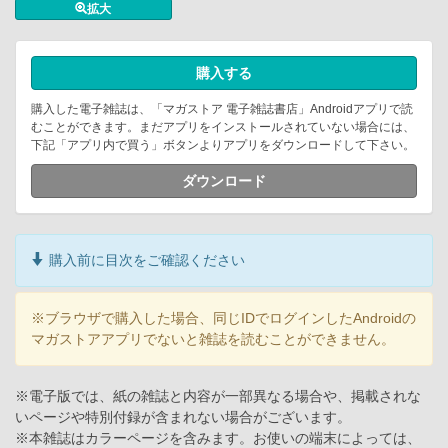
拡大
購入する
購入した電子雑誌は、「マガストア 電子雑誌書店」Androidアプリで読
むことができます。まだアプリをインストールされていない場合には、
下記「アプリ内で買う」ボタンよりアプリをダウンロードして下さい。
ダウンロード
購入前に目次をご確認ください
※ブラウザで購入した場合、同じIDでログインしたAndroidの
マガストアアプリでないと雑誌を読むことができません。
※電子版では、紙の雑誌と内容が一部異なる場合や、掲載されな
いページや特別付録が含まれない場合がございます。
※本雑誌はカラーページを含みます。お使いの端末によっては、