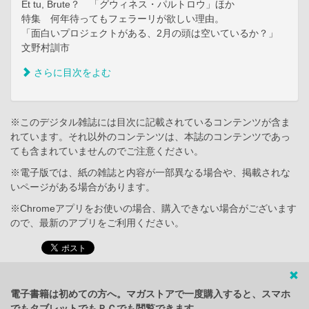
Et tu, Brute？ 「グウィネス・パルトロウ」ほか
特集 何年待ってもフェラーリが欲しい理由。
「面白いプロジェクトがある、2月の頭は空いているか？」
文野村訓市
さらに目次をよむ
※このデジタル雑誌には目次に記載されているコンテンツが含ま
れています。それ以外のコンテンツは、本誌のコンテンツであっ
ても含まれていませんのでご注意ください。
※電子版では、紙の雑誌と内容が一部異なる場合や、掲載されな
いページがある場合があります。
※Chromeアプリをお使いの場合、購入できない場合がございます
ので、最新のアプリをご利用ください。
電子書籍は初めての方へ。マガストアで一度購入すると、スマホ
でもタブレットでもＰＣでも閲覧できます。