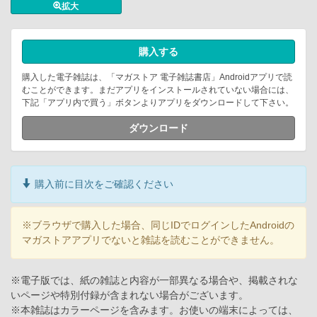
拡大
購入する
購入した電子雑誌は、「マガストア 電子雑誌書店」Androidアプリで読
むことができます。まだアプリをインストールされていない場合には、
下記「アプリ内で買う」ボタンよりアプリをダウンロードして下さい。
ダウンロード
購入前に目次をご確認ください
※ブラウザで購入した場合、同じIDでログインしたAndroidの
マガストアアプリでないと雑誌を読むことができません。
※電子版では、紙の雑誌と内容が一部異なる場合や、掲載されな
いページや特別付録が含まれない場合がございます。
※本雑誌はカラーページを含みます。お使いの端末によっては、