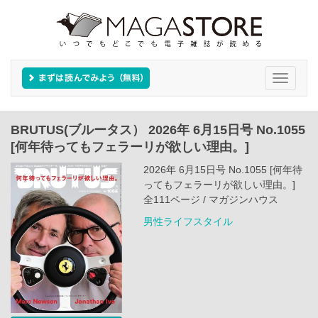
Toggle
navigati
BRUTUS(ブルータス） 2026年 6月15日号 No.1055
[何年待ってもフェラーリが欲しい理由。]
2026年 6月15日号 No.1055 [何年待
ってもフェラーリが欲しい理由。]
全111ページ / マガジンハウス
男性ライフスタイル