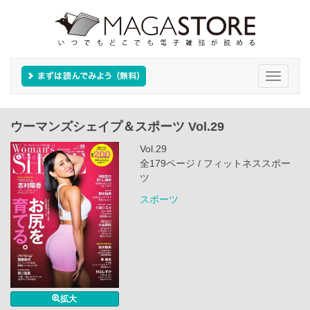
Toggle
navigati
ウーマンズシェイプ＆スポーツ Vol.29
Vol.29
全179ページ / フィットネススポー
ツ
スポーツ
拡大