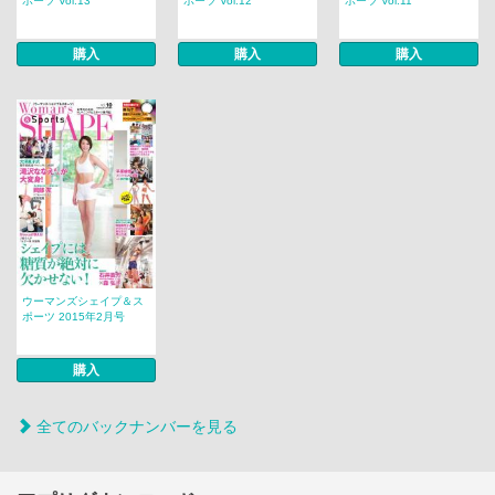
ポーツ Vol.13
ポーツ Vol.12
ポーツ Vol.11
購入
購入
購入
ウーマンズシェイプ＆ス
ポーツ 2015年2月号
購入
全てのバックナンバーを見る