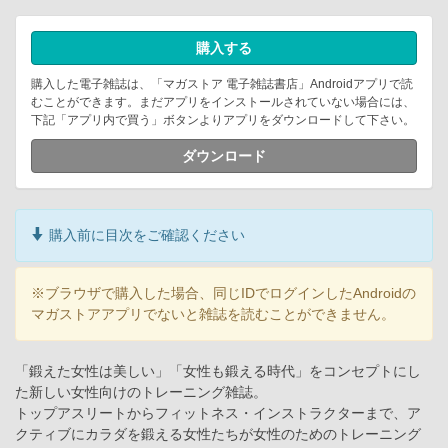
購入する
購入した電子雑誌は、「マガストア 電子雑誌書店」Androidアプリで読
むことができます。まだアプリをインストールされていない場合には、
下記「アプリ内で買う」ボタンよりアプリをダウンロードして下さい。
ダウンロード
購入前に目次をご確認ください
※ブラウザで購入した場合、同じIDでログインしたAndroidの
マガストアアプリでないと雑誌を読むことができません。
「鍛えた女性は美しい」「女性も鍛える時代」をコンセプトにし
た新しい女性向けのトレーニング雑誌。
トップアスリートからフィットネス・インストラクターまで、ア
クティブにカラダを鍛える女性たちが女性のためのトレーニング