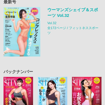
最新号
ウーマンズシェイプ＆スポ
ーツ Vol.32
Vol.32
全172ページ / フィットネススポー
ツ
バックナンバー