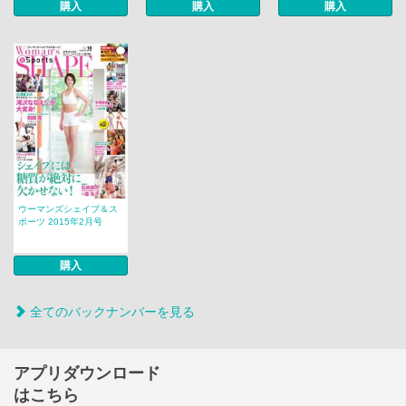
購入
購入
購入
ウーマンズシェイプ＆ス
ポーツ 2015年2月号
購入
全てのバックナンバーを見る
アプリダウンロード
はこちら