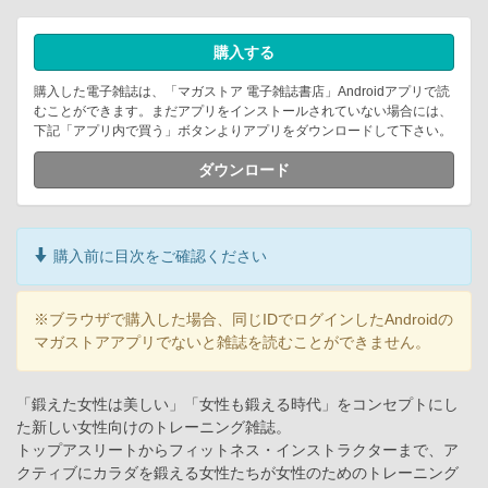
購入する
購入した電子雑誌は、「マガストア 電子雑誌書店」Androidアプリで読
むことができます。まだアプリをインストールされていない場合には、
下記「アプリ内で買う」ボタンよりアプリをダウンロードして下さい。
ダウンロード
購入前に目次をご確認ください
※ブラウザで購入した場合、同じIDでログインしたAndroidの
マガストアアプリでないと雑誌を読むことができません。
「鍛えた女性は美しい」「女性も鍛える時代」をコンセプトにし
た新しい女性向けのトレーニング雑誌。
トップアスリートからフィットネス・インストラクターまで、ア
クティブにカラダを鍛える女性たちが女性のためのトレーニング