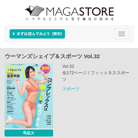
Toggle
navigati
ウーマンズシェイプ＆スポーツ Vol.32
Vol.32
全172ページ / フィットネススポー
ツ
スポーツ
拡大