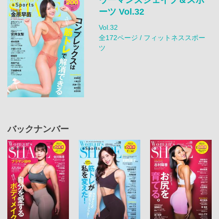
ーツ Vol.32
Vol.32
全172ページ / フィットネススポー
ツ
バックナンバー