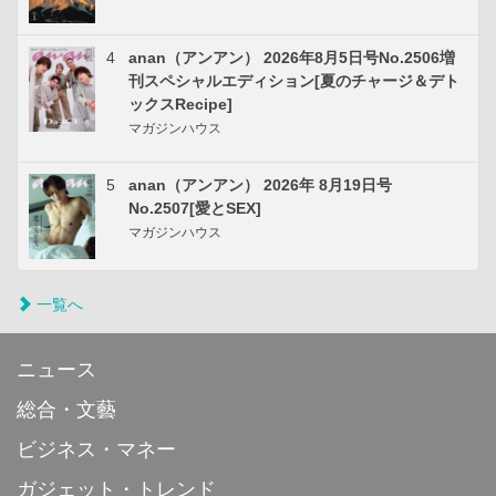
4
anan（アンアン） 2026年8月5日号No.2506増
刊スペシャルエディション[夏のチャージ＆デト
ックスRecipe]
マガジンハウス
5
anan（アンアン） 2026年 8月19日号
No.2507[愛とSEX]
マガジンハウス
一覧へ
ニュース
総合・文藝
ビジネス・マネー
ガジェット・トレンド