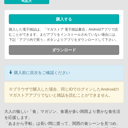
拡大
購入する
購入した電子雑誌は、「マガストア 電子雑誌書店」Androidアプリで読
むことができます。まだアプリをインストールされていない場合には、
下記「アプリ内で買う」ボタンよりアプリをダウンロードして下さい。
ダウンロード
購入前に目次をご確認ください
※ブラウザで購入した場合、同じIDでログインしたAndroidの
マガストアアプリでないと雑誌を読むことができません。
大人の愉しい「食」マガジン、食通が多い関西より豊かな食生活
を応援します。
「あまから手帖」は長い間に渡って、関西の食シーンを見つめ、