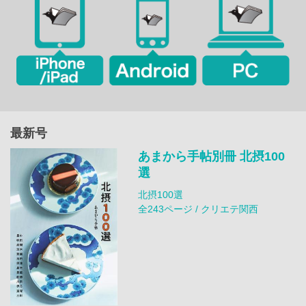
最新号
あまから手帖別冊 北摂100
選
北摂100選
全243ページ / クリエテ関西