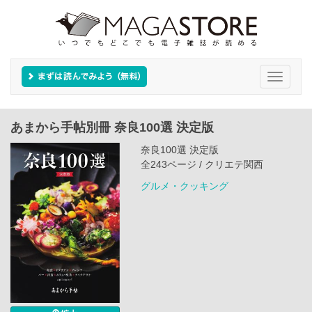
Toggle
navigati
あまから手帖別冊 奈良100選 決定版
奈良100選 決定版
全243ページ / クリエテ関西
グルメ・クッキング