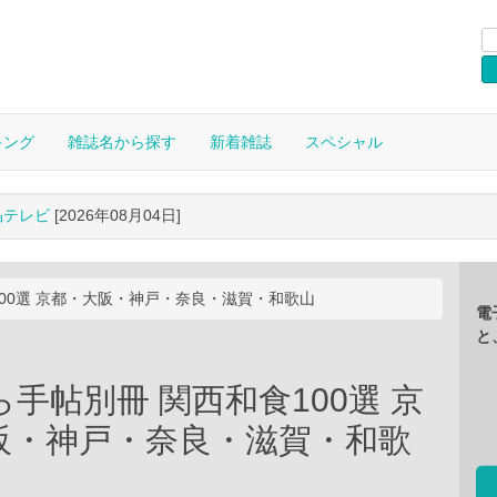
キング
雑誌名から探す
新着雑誌
スペシャル
晶テレビ
[2026年08月04日]
00選 京都・大阪・神戸・奈良・滋賀・和歌山
電
と
手帖別冊 関西和食100選 京
阪・神戸・奈良・滋賀・和歌