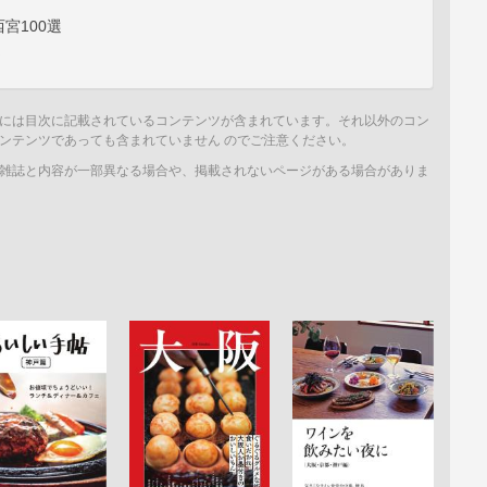
宮100選
選
には目次に記載されているコンテンツが含まれています。それ以外のコン
ンテンツであっても含まれていません のでご注意ください。
雑誌と内容が一部異なる場合や、掲載されないページがある場合がありま