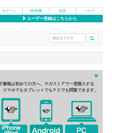
ログイン
My本棚
設定
ヘルプ
ユーザー登録はこちらから
子書籍は初めての方へ。マガストアで一度購入する
、スマホでもタブレットでもＰＣでも閲覧できます。