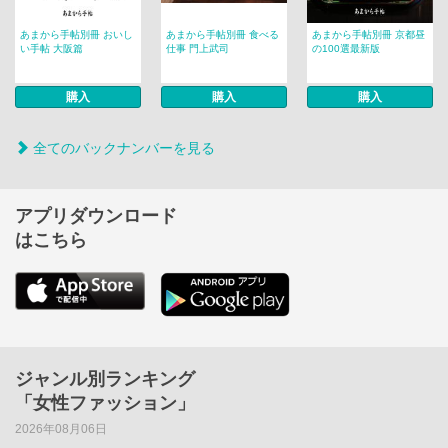
あまから手帖別冊 おいし
あまから手帖別冊 食べる
あまから手帖別冊 京都昼
い手帖 大阪篇
仕事 門上武司
の100選最新版
購入
購入
購入
全てのバックナンバーを見る
アプリダウンロード
はこちら
ジャンル別ランキング
「女性ファッション」
2026年08月06日