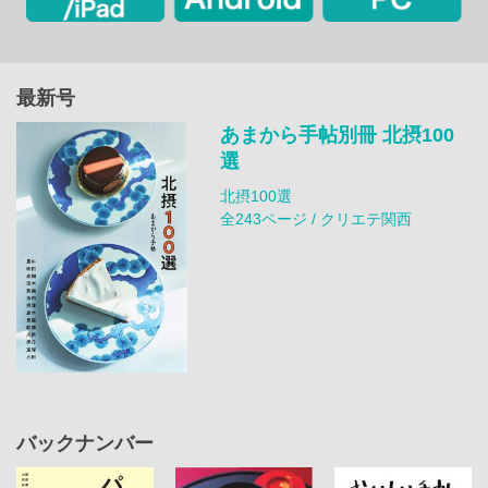
最新号
あまから手帖別冊 北摂100
選
北摂100選
全243ページ / クリエテ関西
バックナンバー