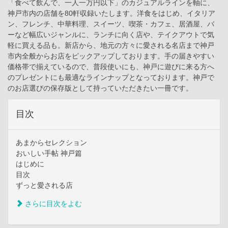
「食べて飲んで、一人一万円以下」のカジュアルラインを軸に、
神戸市内の店舗を80軒収録いたします。洋食をはじめ、イタリア
ン、フレンチ、中華料理、スイーツ、喫茶・カフェ、居酒屋、バ
ーなど幅広いジャンルに、ランチに向く店や、テイクアウトで気
軽に買える品も。新店から、地元の方々に愛される名店まで神戸
市内全般からお店をピックアップしております。手の届きやすい
価格帯で揃えているので、普段使いにも、神戸に遊びに来る方へ
のプレゼントにも最適なラインナップとなっております。神戸で
のお店選びの保存版として持っていただきたい一冊です。
目次
あまからセレクション
おいしい手帖 神戸篇
はじめに
目次
ずっと愛される店
さらに目次をよむ