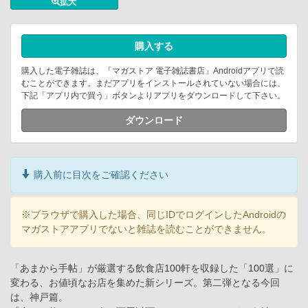
拡大
購入する
購入した電子雑誌は、「マガストア 電子雑誌書店」Androidアプリで読
むことができます。まだアプリをインストールされていない場合には、
下記「アプリ内で買う」ボタンよりアプリをダウンロードして下さい。
ダウンロード
購入前に目次をご確認ください
※ブラウザで購入した場合、同じIDでログインしたAndroidの
マガストアアプリでないと雑誌を読むことができません。
「あまから手帖」が厳選する飲食店100軒を収録した「100選」に
変わる、お値頃なお店を集めた新シリーズ。第二弾となる今回
は、神戸篇。