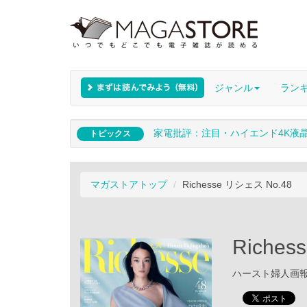
ジャンル
ラン
家電批評：注目・ハイエンド4K液
トピックス
マガストアトップ
Richesse リシェス No.48
Riche
ハースト婦人画報社 