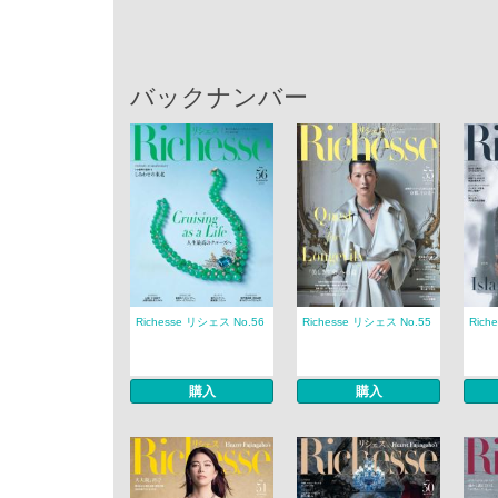
バックナンバー
Richesse リシェス No.56
Richesse リシェス No.55
Rich
購入
購入