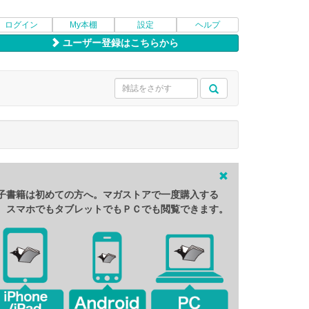
ログイン
My本棚
設定
ヘルプ
ユーザー登録はこちらから
子書籍は初めての方へ。マガストアで一度購入する
、スマホでもタブレットでもＰＣでも閲覧できます。