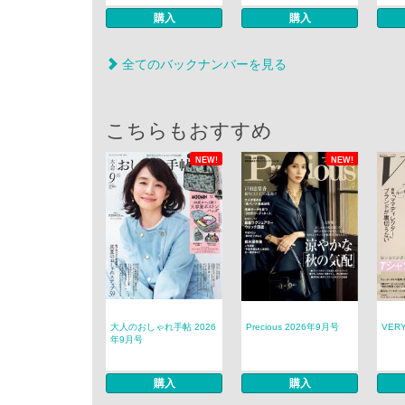
購入
購入
全てのバックナンバーを見る
こちらもおすすめ
NEW!
NEW!
大人のおしゃれ手帖 2026
Precious 2026年9月号
VER
年9月号
購入
購入