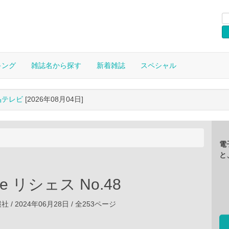
キング
雑誌名から探す
新着雑誌
スペシャル
晶テレビ
[2026年08月04日]
電
と
sse リシェス No.48
/ 2024年06月28日 / 全253ページ