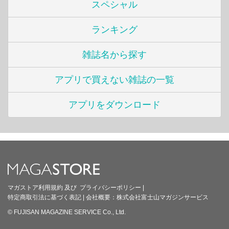
スペシャル
ランキング
雑誌名から探す
アプリで買えない雑誌の一覧
アプリをダウンロード
マガストア利用規約
及び
プライバシーポリシー
|
特定商取引法に基づく表記
|
会社概要：
株式会社富士山マガジンサービス
© FUJISAN MAGAZINE SERVICE Co., Ltd.