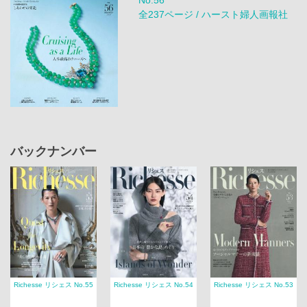
全237ページ / ハースト婦人画報社
バックナンバー
Richesse リシェス No.55
Richesse リシェス No.54
Richesse リシェス No.53