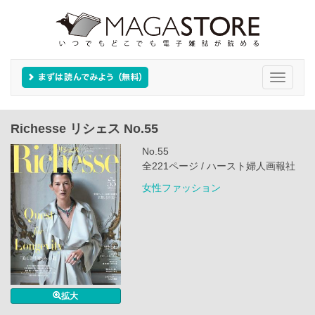
Toggle
navigati
Richesse リシェス No.55
No.55
全221ページ / ハースト婦人画報社
女性ファッション
拡大