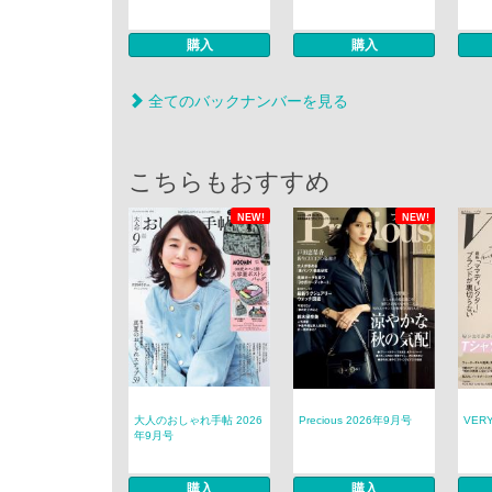
購入
購入
全てのバックナンバーを見る
こちらもおすすめ
NEW!
NEW!
大人のおしゃれ手帖 2026
Precious 2026年9月号
VER
年9月号
購入
購入