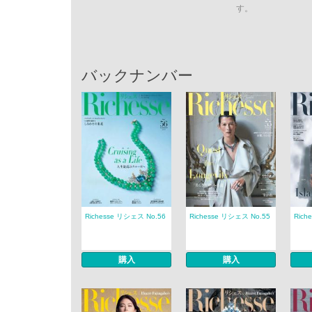
す。
バックナンバー
Richesse リシェス No.56
Richesse リシェス No.55
Rich
購入
購入