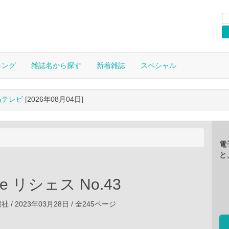
キング
雑誌名から探す
新着雑誌
スペシャル
晶テレビ
[2026年08月04日]
電
と
sse リシェス No.43
/ 2023年03月28日 / 全245ページ