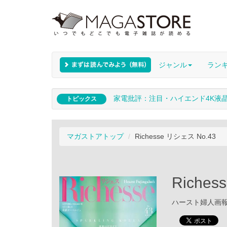
ジャンル
ラン
家電批評：注目・ハイエンド4K液
トピックス
マガストアトップ
Richesse リシェス No.43
Riche
ハースト婦人画報社 