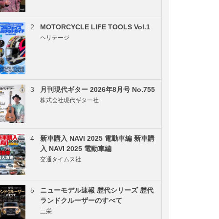
2
MOTORCYCLE LIFE TOOLS Vol.1
ヘリテージ
3
月刊現代ギター 2026年8月号 No.755
株式会社現代ギター社
4
新車購入 NAVI 2025 電動車編 新車購
入 NAVI 2025 電動車編
交通タイムス社
5
ニューモデル速報 歴代シリーズ 歴代
ランドクルーザーのすべて
三栄