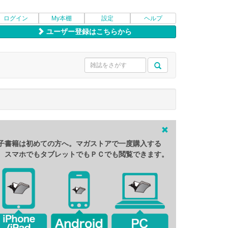
ログイン
My本棚
設定
ヘルプ
ユーザー登録はこちらから
子書籍は初めての方へ。マガストアで一度購入する
、スマホでもタブレットでもＰＣでも閲覧できます。