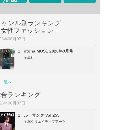
ジャンル別ランキング
「女性ファッション」
026年08月07日
1
otona MUSE 2026年9月号
宝島社
一覧へ
総合ランキング
026年08月07日
1
ル・サンク Vol.255
宝塚クリエイティブアーツ