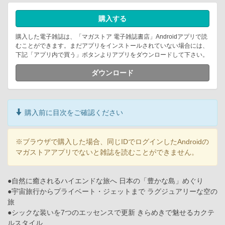
購入する
購入した電子雑誌は、「マガストア 電子雑誌書店」Androidアプリで読
むことができます。まだアプリをインストールされていない場合には、
下記「アプリ内で買う」ボタンよりアプリをダウンロードして下さい。
ダウンロード
購入前に目次をご確認ください
※ブラウザで購入した場合、同じIDでログインしたAndroidの
マガストアアプリでないと雑誌を読むことができません。
●自然に癒されるハイエンドな旅へ 日本の「豊かな島」めぐり
●宇宙旅行からプライベート・ジェットまで ラグジュアリーな空の
旅
●シックな装いを7つのエッセンスで更新 きらめきで魅せるカクテ
ルスタイル