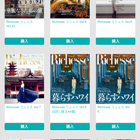
Richesse リシェス
Richesse リシェス Vol.9
Richesse リシェス Vol.8
Vol.10
購入
購入
購入
Richesse リシェス Vol.7
Richesse リシェス Vol.6
Richesse リシェス Vol．
お試し版 [Lite版]
6
購入
購入
購入