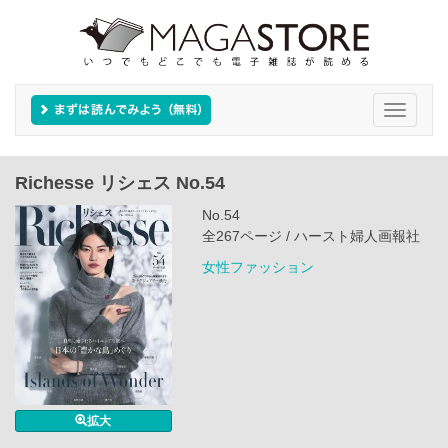
Toggle
navigati
Richesse リシェス No.54
No.54
全267ページ / ハースト婦人画報社
女性ファッション
拡大