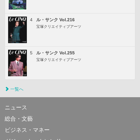
4
ル・サンク Vol.216
宝塚クリエイティブアーツ
5
ル・サンク Vol.255
宝塚クリエイティブアーツ
一覧へ
ニュース
総合・文藝
ビジネス・マネー