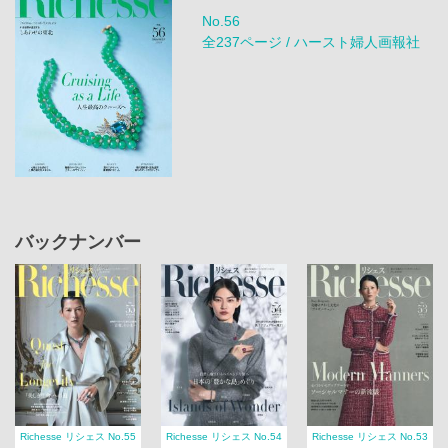
No.56
全237ページ / ハースト婦人画報社
バックナンバー
Richesse リシェス No.55
Richesse リシェス No.54
Richesse リシェス No.53