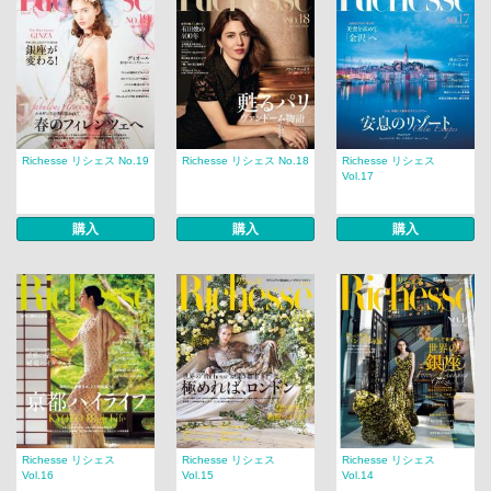
Richesse リシェス No.19
Richesse リシェス No.18
Richesse リシェス
Vol.17
購入
購入
購入
Richesse リシェス
Richesse リシェス
Richesse リシェス
Vol.16
Vol.15
Vol.14