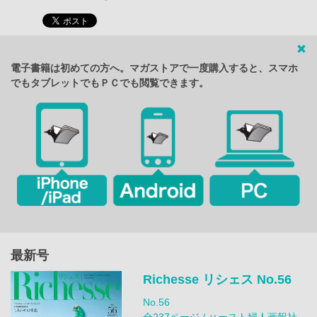
電子書籍は初めての方へ。マガストアで一度購入すると、スマホ
でもタブレットでもＰＣでも閲覧できます。
最新号
Richesse リシェス No.56
No.56
全237ページ / ハースト婦人画報社