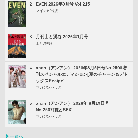
2
EVEN 2026年9月号 Vol.215
マイナビ出版
3
月刊山と溪谷 2026年1月号
山と溪谷社
4
anan（アンアン） 2026年8月5日号No.2506増
刊スペシャルエディション[夏のチャージ＆デト
ックスRecipe]
マガジンハウス
5
anan（アンアン） 2026年 8月19日号
No.2507[愛とSEX]
マガジンハウス
一覧へ