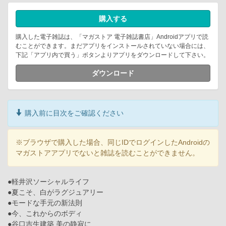
購入する
購入した電子雑誌は、「マガストア 電子雑誌書店」Androidアプリで読
むことができます。まだアプリをインストールされていない場合には、
下記「アプリ内で買う」ボタンよりアプリをダウンロードして下さい。
ダウンロード
購入前に目次をご確認ください
※ブラウザで購入した場合、同じIDでログインしたAndroidの
マガストアアプリでないと雑誌を読むことができません。
●軽井沢ソーシャルライフ
●夏こそ、白がラグジュアリー
●モードな手元の新法則
●今、これからのボディ
●谷口吉生建築 美の静寂に