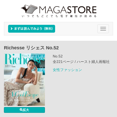
Toggle
navigati
Richesse リシェス No.52
No.52
全221ページ / ハースト婦人画報社
女性ファッション
拡大