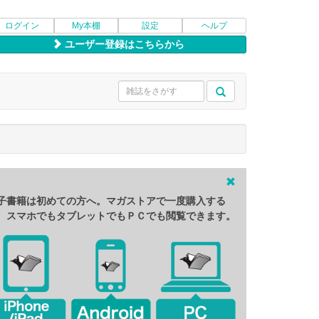
ログイン
My本棚
設定
ヘルプ
ユーザー登録はこちらから
子書籍は初めての方へ。マガストアで一度購入する
、スマホでもタブレットでもＰＣでも閲覧できます。