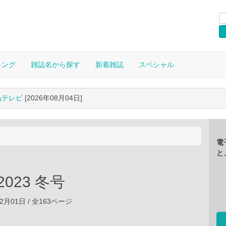
キング
雑誌名から探す
新着雑誌
スペシャル
晶テレビ
[2026年08月04日]
電
と
 2023 冬号
12月01日 / 全163ページ