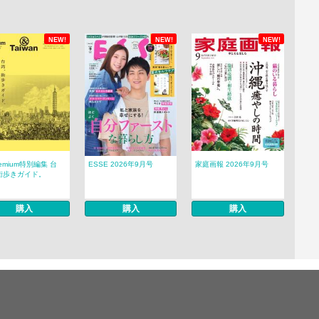
NEW!
NEW!
NEW!
remium特別編集 台
ESSE 2026年9月号
家庭画報 2026年9月号
街歩きガイド。
購入
購入
購入