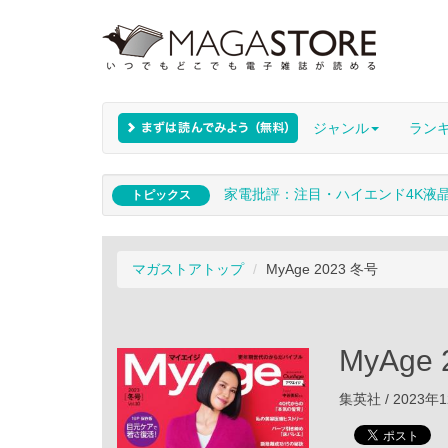
ジャンル
ラン
家電批評：注目・ハイエンド4K液
トピックス
マガストアトップ
MyAge 2023 冬号
MyAge
集英社 / 2023年