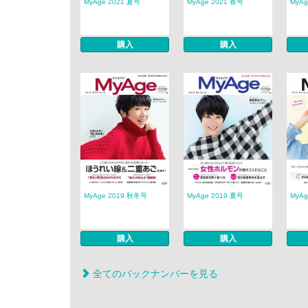
MyAge 2021 夏号
MyAge 2021 春号
MyAg
購入
購入
MyAge 2019 秋冬号
MyAge 2019 夏号
MyAg
購入
購入
全てのバックナンバーを見る