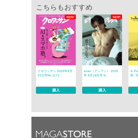
こちらもおすすめ
NEW!
NEW!
クロワッサン 2026年8月
anan（アンアン） 2026
＆ P
25日号No.1171...
年 8月19日号 N...
湾、
購入
購入