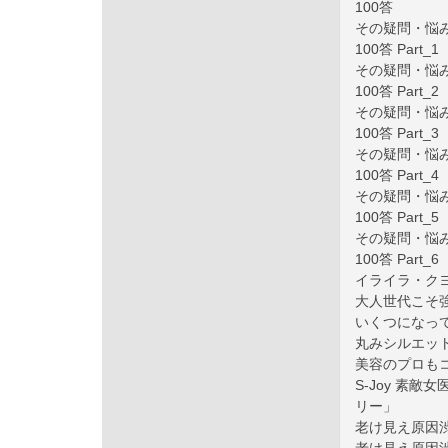
100答
その疑問・悩み
100答 Par
その疑問・悩み
100答 Par
その疑問・悩み
100答 Par
その疑問・悩み
100答 Part
その疑問・悩み
100答 Par
その疑問・悩み
100答 Part
イライラ・ク
大人世代こそ
いくつになっ
丸みシルエット
美容のプロも
S-Joy 素敵
リー」
老け見え原因