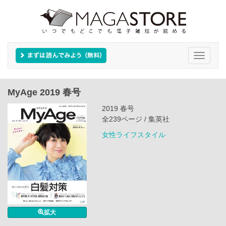
Toggle
navigati
MyAge 2019 春号
2019 春号
全239ページ / 集英社
女性ライフスタイル
拡大