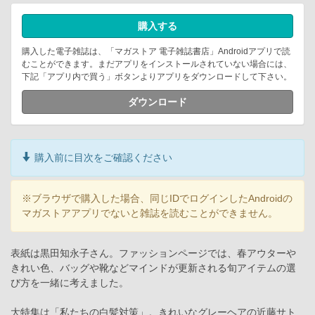
購入する
購入した電子雑誌は、「マガストア 電子雑誌書店」Androidアプリで読
むことができます。まだアプリをインストールされていない場合には、
下記「アプリ内で買う」ボタンよりアプリをダウンロードして下さい。
ダウンロード
購入前に目次をご確認ください
※ブラウザで購入した場合、同じIDでログインしたAndroidの
マガストアアプリでないと雑誌を読むことができません。
表紙は黒田知永子さん。ファッションページでは、春アウターや
きれい色、バッグや靴などマインドが更新される旬アイテムの選
び方を一緒に考えました。
大特集は「私たちの白髪対策」。きれいなグレーヘアの近藤サト