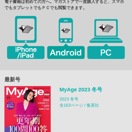
電子書籍は初めての方へ。マガストアで一度購入すると、スマホ
でもタブレットでもＰＣでも閲覧できます。
最新号
MyAge 2023 冬号
2023 冬号
全163ページ / 集英社