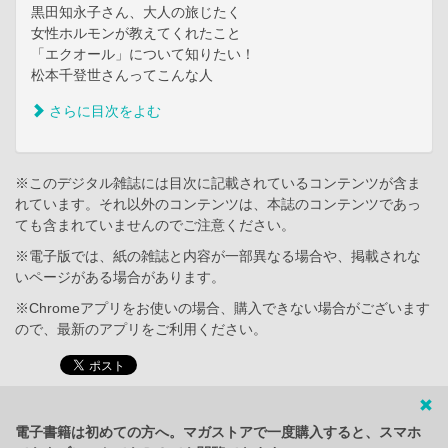
黒田知永子さん、大人の旅じたく
女性ホルモンが教えてくれたこと
「エクオール」について知りたい！
松本千登世さんってこんな人
さらに目次をよむ
※このデジタル雑誌には目次に記載されているコンテンツが含ま
れています。それ以外のコンテンツは、本誌のコンテンツであっ
ても含まれていませんのでご注意ください。
※電子版では、紙の雑誌と内容が一部異なる場合や、掲載されな
いページがある場合があります。
※Chromeアプリをお使いの場合、購入できない場合がございます
ので、最新のアプリをご利用ください。
電子書籍は初めての方へ。マガストアで一度購入すると、スマホ