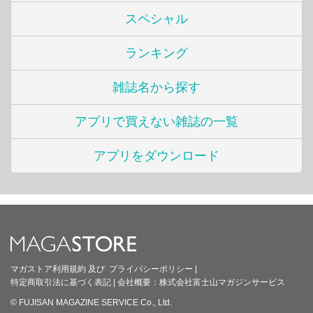
スペシャル
ランキング
雑誌名から探す
アプリで買えない雑誌の一覧
アプリをダウンロード
マガストア利用規約
及び
プライバシーポリシー
|
特定商取引法に基づく表記
|
会社概要：
株式会社富士山マガジンサービス
© FUJISAN MAGAZINE SERVICE Co., Ltd.