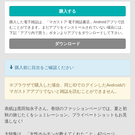
購入する
購入した電子雑誌は、「マガストア 電子雑誌書店」Androidアプリで読
むことができます。まだアプリをインストールされていない場合には、
下記「アプリ内で買う」ボタンよりアプリをダウンロードして下さい。
ダウンロード
購入前に目次をご確認ください
※ブラウザで購入した場合、同じIDでログインしたAndroidの
マガストアアプリでないと雑誌を読むことができません。
表紙は黒田知永子さん。巻頭のファッションページでは、夏と初
秋の旅じたくをシュミレーション。プライベートショットもお見
逃しなく!
大特集は、「女性ホルモンが教えてくれたこと」42ページ。