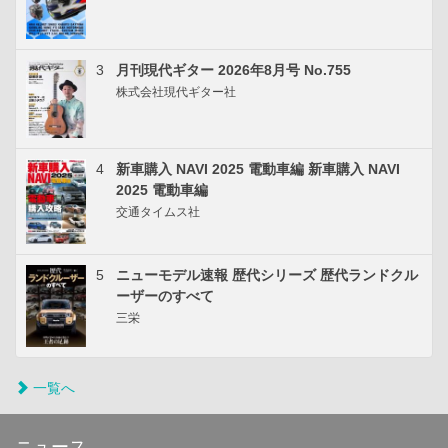
3
月刊現代ギター 2026年8月号 No.755
株式会社現代ギター社
4
新車購入 NAVI 2025 電動車編 新車購入 NAVI
2025 電動車編
交通タイムス社
5
ニューモデル速報 歴代シリーズ 歴代ランドクル
ーザーのすべて
三栄
一覧へ
ニュース