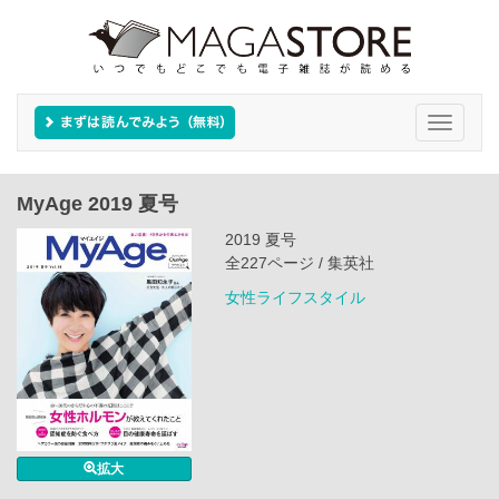
Toggle
navigati
MyAge 2019 夏号
2019 夏号
全227ページ / 集英社
女性ライフスタイル
拡大