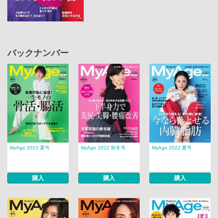
バックナンバー
MyAge 2023 夏号
MyAge 2022 秋冬号
MyAge 2022 夏号
購入
購入
購入