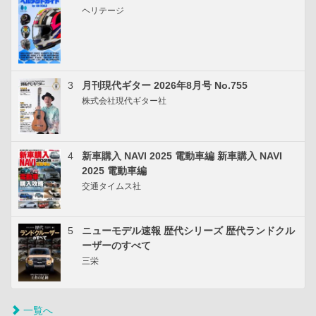
ヘリテージ
3
月刊現代ギター 2026年8月号 No.755
株式会社現代ギター社
4
新車購入 NAVI 2025 電動車編 新車購入 NAVI
2025 電動車編
交通タイムス社
5
ニューモデル速報 歴代シリーズ 歴代ランドクル
ーザーのすべて
三栄
一覧へ