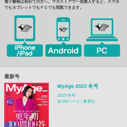
電子書籍は初めての方へ。マガストアで一度購入すると、スマホ
でもタブレットでもＰＣでも閲覧できます。
最新号
MyAge 2023 冬号
2023 冬号
全163ページ / 集英社