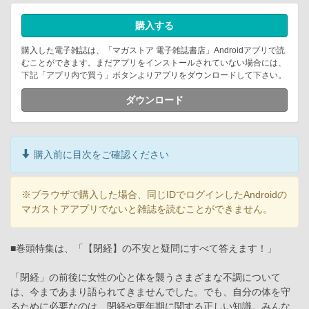
購入する
購入した電子雑誌は、「マガストア 電子雑誌書店」Androidアプリで読
むことができます。まだアプリをインストールされていない場合には、
下記「アプリ内で買う」ボタンよりアプリをダウンロードして下さい。
ダウンロード
購入前に目次をご確認ください
※ブラウザで購入した場合、同じIDでログインしたAndroidの
マガストアアプリでないと雑誌を読むことができません。
■巻頭特集は、「【閉経】の不安と疑問にすべて答えます！」
「閉経」の前後に女性の心と体を襲うさまざまな不調について
は、今まであまり語られてきませんでした。でも、自分の体を守
るために必要なのは、閉経や更年期に関する正しい知識。みんな