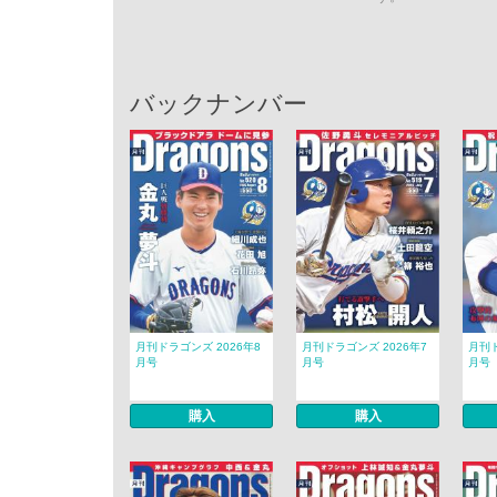
バックナンバー
月刊ドラゴンズ 2026年8
月刊ドラゴンズ 2026年7
月刊ド
月号
月号
月号
購入
購入