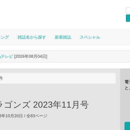
キング
雑誌名から探す
新着雑誌
スペシャル
晶テレビ
[2026年08月04日]
号
電
と
ゴンズ 2023年11月号
3年10月20日 / 全83ページ