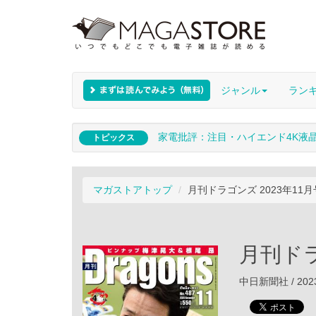
ジャンル
ラン
家電批評：注目・ハイエンド4K液
トピックス
マガストアトップ
月刊ドラゴンズ 2023年11月
月刊ドラ
中日新聞社 / 202