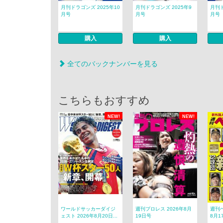
月刊ドラゴンズ 2025年10
月刊ドラゴンズ 2025年9
月刊ド
月号
月号
月号
購入
購入
全てのバックナンバーを見る
こちらもおすすめ
NEW!
NEW!
ワールドサッカーダイジ
週刊プロレス 2026年8月
週刊ベ
ェスト 2026年8月20日...
19日号
8月1