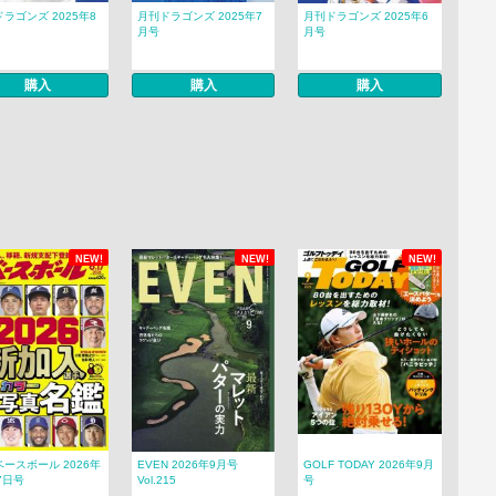
ラゴンズ 2025年8
月刊ドラゴンズ 2025年7
月刊ドラゴンズ 2025年6
月号
月号
購入
購入
購入
NEW!
NEW!
NEW!
ースボール 2026年
EVEN 2026年9月号
GOLF TODAY 2026年9月
7日号
Vol.215
号