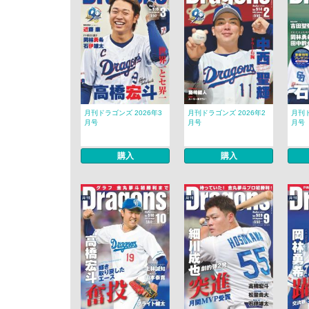
月刊ドラゴンズ 2026年3
月刊ドラゴンズ 2026年2
月刊ド
月号
月号
月号
購入
購入