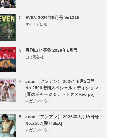
2
EVEN 2026年9月号 Vol.215
マイナビ出版
3
月刊山と溪谷 2026年1月号
山と溪谷社
4
anan（アンアン） 2026年8月5日号
No.2506増刊スペシャルエディション
[夏のチャージ＆デトックスRecipe]
マガジンハウス
5
anan（アンアン） 2026年 8月19日号
No.2507[愛とSEX]
マガジンハウス