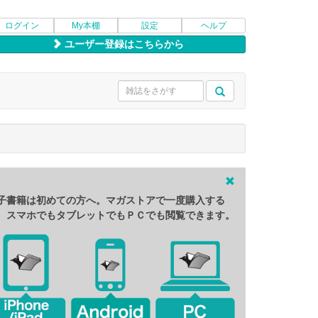
ログイン
My本棚
設定
ヘルプ
ユーザー登録はこちらから
子書籍は初めての方へ。マガストアで一度購入する
、スマホでもタブレットでもＰＣでも閲覧できます。