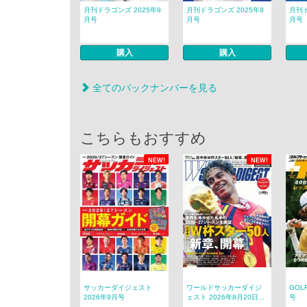
月刊ドラゴンズ 2025年9
月刊ドラゴンズ 2025年8
月刊ド
月号
月号
月号
購入
購入
全てのバックナンバーを見る
こちらもおすすめ
NEW!
NEW!
サッカーダイジェスト
ワールドサッカーダイジ
GOL
2026年9月号
ェスト 2026年8月20日...
号