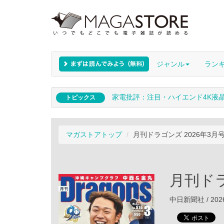
ジャンル
ラン
家電批評：注目・ハイエンド4K液
トピックス
マガストアトップ
月刊ドラゴンズ 2026年3月
月刊ドラ
中日新聞社 / 202