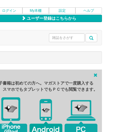
ログイン
My本棚
設定
ヘルプ
ユーザー登録はこちらから
子書籍は初めての方へ。マガストアで一度購入する
、スマホでもタブレットでもＰＣでも閲覧できます。