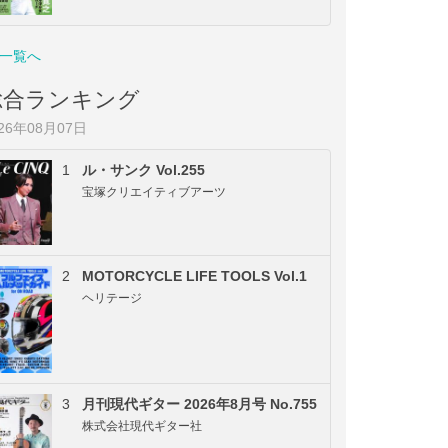
一覧へ
総合ランキング
026年08月07日
1
ル・サンク Vol.255
宝塚クリエイティブアーツ
2
MOTORCYCLE LIFE TOOLS Vol.1
ヘリテージ
3
月刊現代ギター 2026年8月号 No.755
株式会社現代ギター社