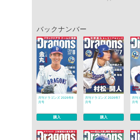
バックナンバー
月刊ドラゴンズ 2026年8
月刊ドラゴンズ 2026年7
月刊ド
月号
月号
月号
購入
購入