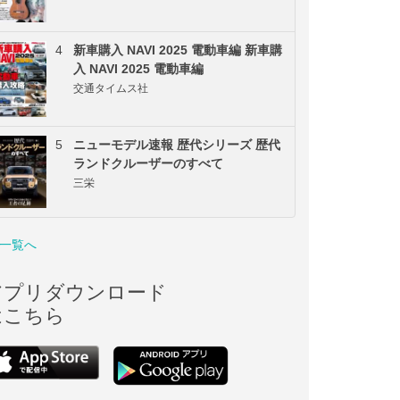
4
新車購入 NAVI 2025 電動車編 新車購
入 NAVI 2025 電動車編
交通タイムス社
5
ニューモデル速報 歴代シリーズ 歴代
ランドクルーザーのすべて
三栄
一覧へ
アプリダウンロード
はこちら