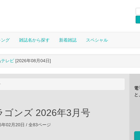
キング
雑誌名から探す
新着雑誌
スペシャル
晶テレビ
[2026年08月04日]
号
電
と
ゴンズ 2026年3月号
6年02月20日 / 全83ページ