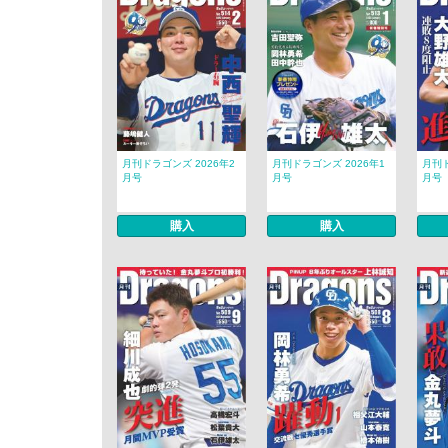
月刊ドラゴンズ 2026年2
月刊ドラゴンズ 2026年1
月刊ド
月号
月号
月号
購入
購入