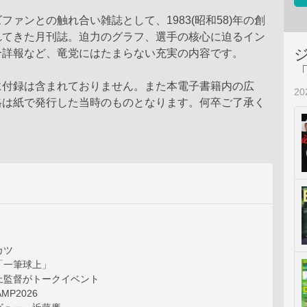
ファンとの触れ合い雑誌として、1983(昭和58)年の創
れてきた月刊誌。迫力のグラフ、選手の核心に迫るイン
合詳報など、竜党にはたまらない充実の内容です。
に付録は含まれておりません。また本電子書籍内の広
2
格は紙で発行した当時のものとなります。何卒ご了承く
カツ
「一筆球上」
上監督がトークイベント
MP2026