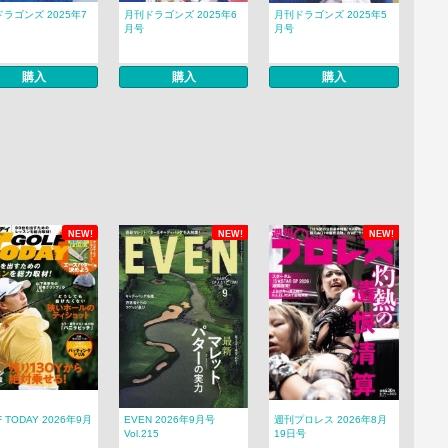
ラゴンズ 2025年7
月刊ドラゴンズ 2025年6
月刊ドラゴンズ 2025年5
月号
月号
購入
購入
購入
NEW!
NEW!
NEW!
F TODAY 2026年9月
EVEN 2026年9月号
週刊プロレス 2026年8月
Vol.215
19日号