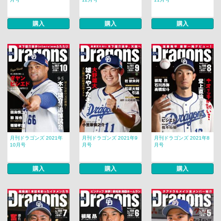
購入
購入
購入
月刊ドラゴンズ 2021年
月刊ドラゴンズ 2021年9
月刊ドラゴンズ 2021年8
10月号
月号
月号
購入
購入
購入