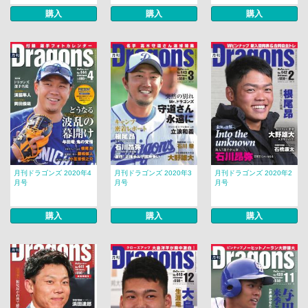
購入
購入
購入
月刊ドラゴンズ 2020年4
月刊ドラゴンズ 2020年3
月刊ドラゴンズ 2020年2
月号
月号
月号
購入
購入
購入