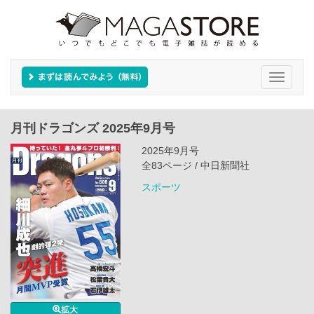
Toggle
navigati
月刊ドラゴンズ 2025年9月号
2025年9月号
全83ページ / 中日新聞社
スポーツ
拡大