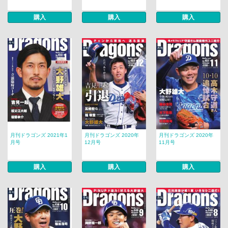
購入
購入
購入
月刊ドラゴンズ 2021年1
月刊ドラゴンズ 2020年
月刊ドラゴンズ 2020年
月号
12月号
11月号
購入
購入
購入