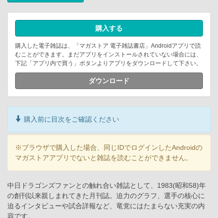
購入する
購入した電子雑誌は、「マガストア 電子雑誌書店」Androidアプリで読
むことができます。まだアプリをインストールされていない場合には、
下記「アプリ内で買う」ボタンよりアプリをダウンロードして下さい。
ダウンロード
購入前に目次をご確認ください
※ブラウザで購入した場合、同じIDでログインしたAndroidの
マガストアアプリでないと雑誌を読むことができません。
中日ドラゴンズファンとの触れ合い雑誌として、1983(昭和58)年
の創刊以来親しまれてきた月刊誌。迫力のグラフ、選手の核心に
迫るインタビューや試合詳報など、竜党にはたまらない充実の内
容です。