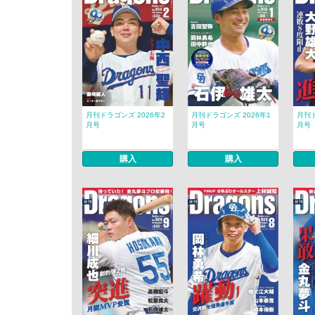
月刊ドラゴンズ 2026年2
月刊ドラゴンズ 2026年1
月刊ド
月号
月号
月号
購入
購入