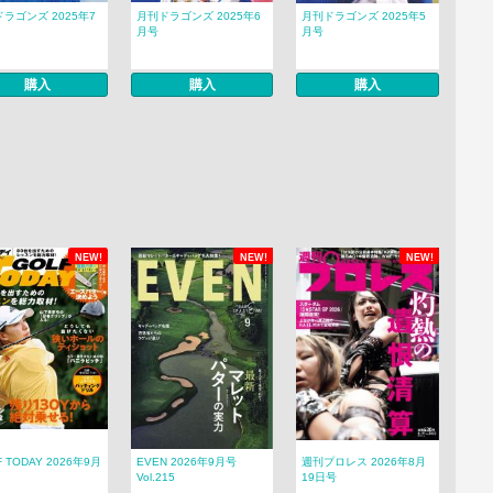
ラゴンズ 2025年7
月刊ドラゴンズ 2025年6
月刊ドラゴンズ 2025年5
月号
月号
購入
購入
購入
NEW!
NEW!
NEW!
F TODAY 2026年9月
EVEN 2026年9月号
週刊プロレス 2026年8月
Vol.215
19日号