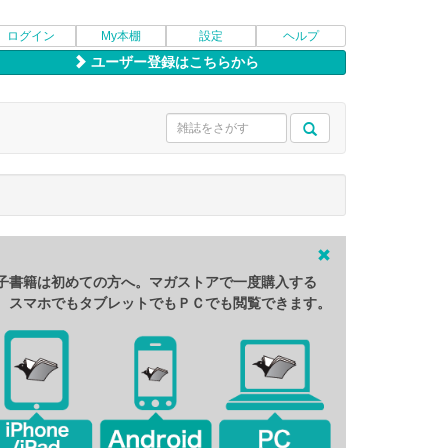
ログイン
My本棚
設定
ヘルプ
ユーザー登録はこちらから
子書籍は初めての方へ。マガストアで一度購入する
、スマホでもタブレットでもＰＣでも閲覧できます。