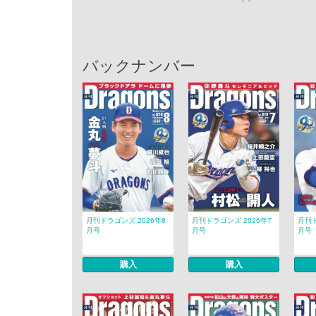
バックナンバー
月刊ドラゴンズ 2026年8
月刊ドラゴンズ 2026年7
月刊ド
月号
月号
月号
購入
購入