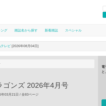
キング
雑誌名から探す
新着雑誌
スペシャル
晶テレビ
[2026年08月04日]
号
電
と
ゴンズ 2026年4月号
6年03月21日 / 全83ページ