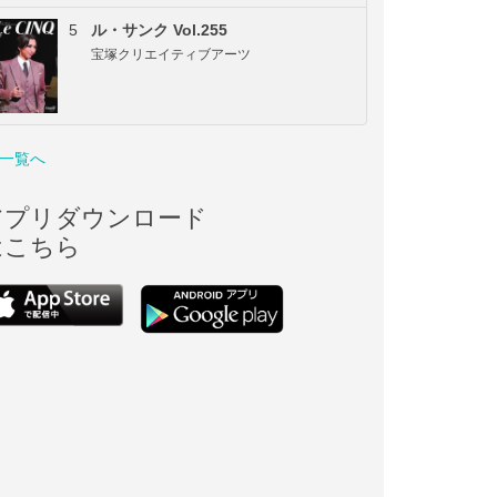
5
ル・サンク Vol.255
宝塚クリエイティブアーツ
一覧へ
アプリダウンロード
はこちら