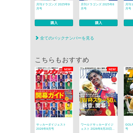
月刊ドラゴンズ 2025年9
月刊ドラゴンズ 2025年8
月刊ド
月号
月号
月号
購入
購入
全てのバックナンバーを見る
こちらもおすすめ
NEW!
NEW!
サッカーダイジェスト
ワールドサッカーダイジ
GOL
2026年9月号
ェスト 2026年8月20日...
号