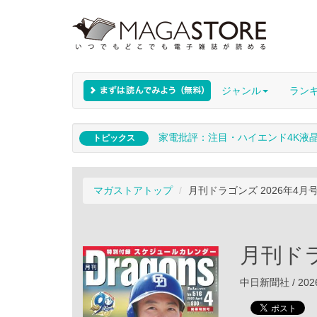
ジャンル
ラン
家電批評：注目・ハイエンド4K液
トピックス
マガストアトップ
月刊ドラゴンズ 2026年4月
月刊ドラ
中日新聞社 / 202