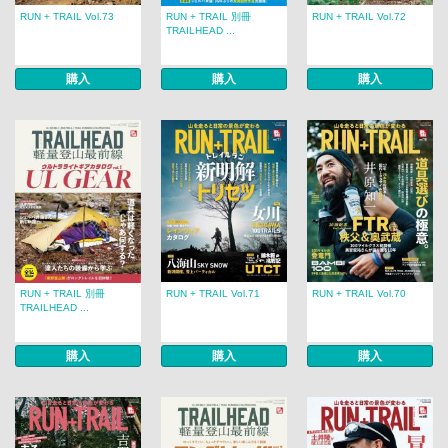
RUN + TRAIL Vol.73
RUN + TRAIL 別冊
RUN + TRAIL Vol.72
TRAILHEAD ...
購入
購入
購入
RUN + TRAIL 別冊
RUN + TRAIL Vol.71
RUN + TRAIL Vol.70
TRAILHEAD ...
購入
購入
購入