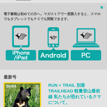
電子書籍は初めての方へ。マガストアで一度購入すると、スマホ
でもタブレットでもＰＣでも閲覧できます。
最新号
RUN + TRAIL 別冊
TRAILHEAD 軽量登山最前
線 私たちが恐れているクマ
について。