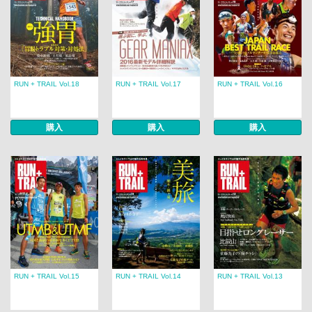
RUN + TRAIL Vol.18
RUN + TRAIL Vol.17
RUN + TRAIL Vol.16
購入
購入
購入
RUN + TRAIL Vol.15
RUN + TRAIL Vol.14
RUN + TRAIL Vol.13