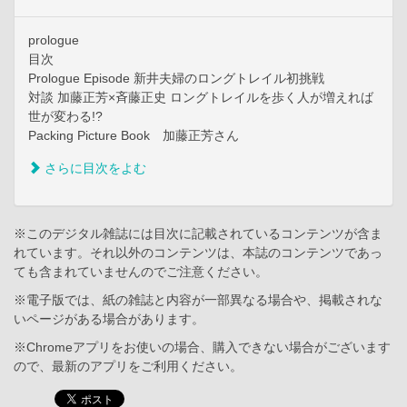
prologue
目次
Prologue Episode 新井夫婦のロングトレイル初挑戦
対談 加藤正芳×斉藤正史 ロングトレイルを歩く人が増えれば
世が変わる!?
Packing Picture Book 加藤正芳さん
さらに目次をよむ
※このデジタル雑誌には目次に記載されているコンテンツが含ま
れています。それ以外のコンテンツは、本誌のコンテンツであっ
ても含まれていませんのでご注意ください。
※電子版では、紙の雑誌と内容が一部異なる場合や、掲載されな
いページがある場合があります。
※Chromeアプリをお使いの場合、購入できない場合がございます
ので、最新のアプリをご利用ください。