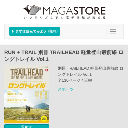
Toggle
navigati
RUN + TRAIL 別冊 TRAILHEAD 軽量登山最前線 ロ
ングトレイル Vol.1
別冊 TRAILHEAD 軽量登山最前線 ロ
ングトレイル Vol.1
全130ページ / 三栄
スポーツ
拡大