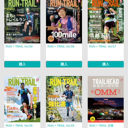
RUN + TRAIL Vol.59
RUN + TRAIL Vol.58
RUN + TRAIL Vol.57
購入
購入
購入
RUN + TRAIL Vol.56
RUN + TRAIL Vol.55
RUN + TRAIL 別冊