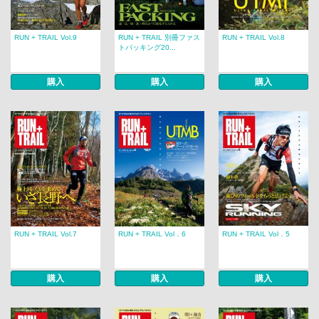
RUN + TRAIL Vol.9
RUN + TRAIL 別冊ファス
RUN + TRAIL Vol.8
トパッキング20...
購入
購入
購入
RUN + TRAIL Vol.7
RUN + TRAIL Vol．6
RUN + TRAIL Vol．5
購入
購入
購入