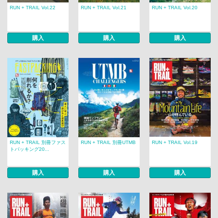
RUN + TRAIL Vol.22
RUN + TRAIL Vol.21
RUN + TRAIL Vol.20
購入
購入
購入
RUN + TRAIL 別冊ファス
RUN + TRAIL 別冊UTMB
RUN + TRAIL Vol.19
トパッキング20...
購入
購入
購入