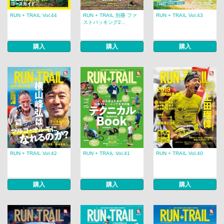
RUN + TRAIL Vol.44
RUN + TRAIL 別冊 ファ
RUN + TRAIL Vol.43
ストパッキング2...
購入
購入
購入
RUN + TRAIL Vol.42
RUN + TRAIL Vol.41
RUN + TRAIL Vol.40
購入
購入
購入