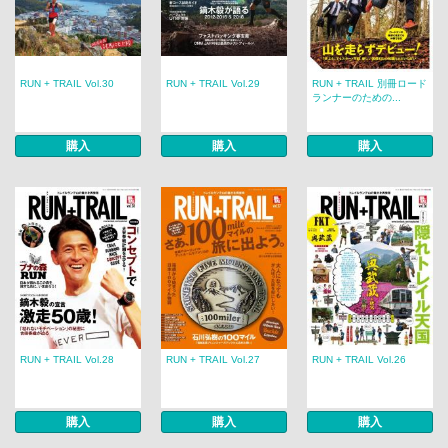
RUN + TRAIL Vol.30
RUN + TRAIL Vol.29
RUN + TRAIL 別冊ロード
ランナーのための...
購入
購入
購入
RUN + TRAIL Vol.28
RUN + TRAIL Vol.27
RUN + TRAIL Vol.26
購入
購入
購入