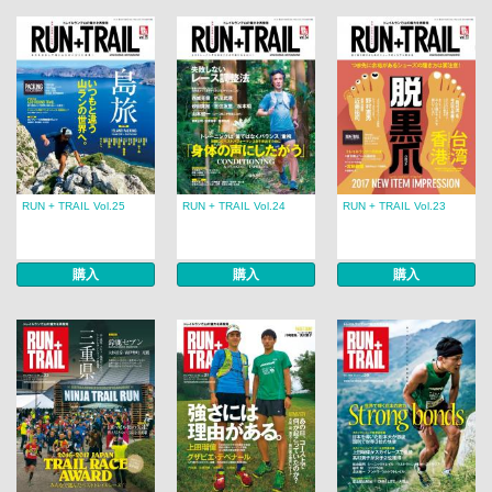
RUN + TRAIL Vol.25
RUN + TRAIL Vol.24
RUN + TRAIL Vol.23
購入
購入
購入