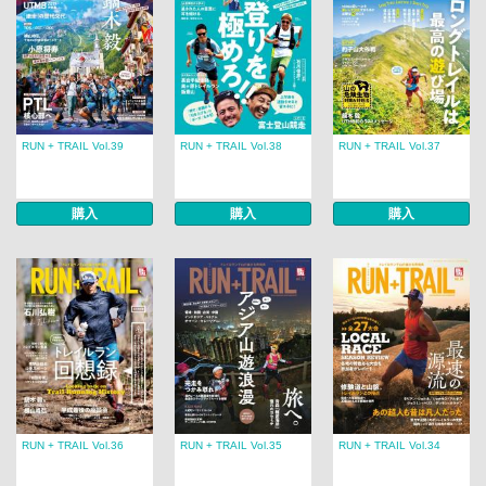
RUN + TRAIL Vol.39
RUN + TRAIL Vol.38
RUN + TRAIL Vol.37
購入
購入
購入
RUN + TRAIL Vol.36
RUN + TRAIL Vol.35
RUN + TRAIL Vol.34