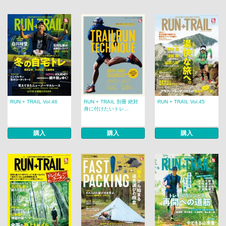
RUN + TRAIL Vol.46
RUN + TRAIL 別冊 絶対
RUN + TRAIL Vol.45
身に付けたいトレ...
購入
購入
購入