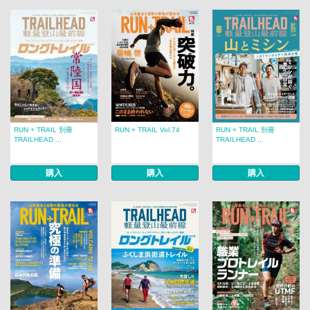
RUN + TRAIL 別冊
RUN + TRAIL Vol.74
RUN + TRAIL 別冊
TRAILHEAD ...
TRAILHEAD ...
購入
購入
購入