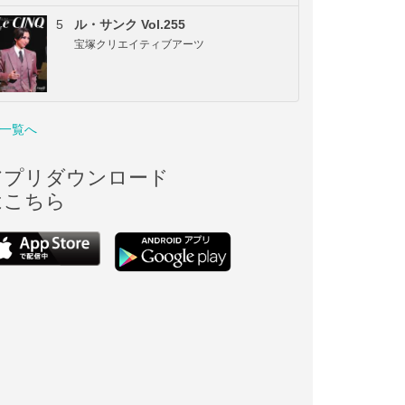
5
ル・サンク Vol.255
宝塚クリエイティブアーツ
一覧へ
アプリダウンロード
はこちら