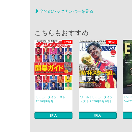
全てのバックナンバーを見る
こちらもおすすめ
NEW!
NEW!
サッカーダイジェスト
ワールドサッカーダイジ
EVE
2026年9月号
ェスト 2026年8月20日...
Vol.2
購入
購入