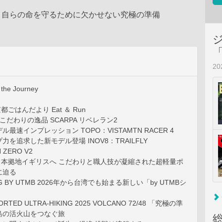
、自らの命を守るために欠かせない究極の準備
2
o the Journey
e 京都ごはんだより Eat ＆ Run
こだわりの逸品 SCARPA リベレラン2
最速インプレッション TOPO：VISTAMTN RACER 4
を追求した新モデル登場 INOV8：TRAILFLY
 ZERO V2
 King 本拠地イギリスへ こだわりと職人技が凝縮された超軽量ポ
に迫る
NTING BY UTMB 2026年から台湾でも始まる新しい「by UTMBシ
RTED ULTRA-HIKING 2025 VOLCANO 72/48 「究極の準
島の活火山をつなぐ旅