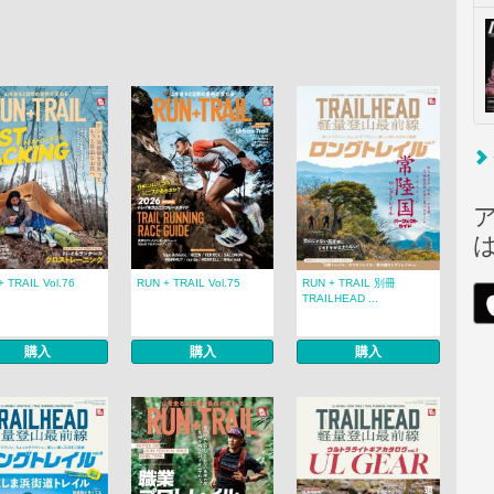
+ TRAIL Vol.76
RUN + TRAIL Vol.75
RUN + TRAIL 別冊
TRAILHEAD ...
購入
購入
購入