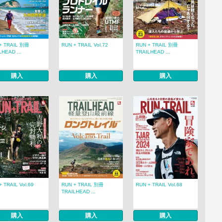
+ TRAIL 別冊
RUN + TRAIL Vol.72
RUN + TRAIL 別冊
LHEAD ...
TRAILHEAD ...
購入
購入
購入
+ TRAIL Vol.69
RUN + TRAIL 別冊
RUN + TRAIL Vol.68
TRAILHEAD ...
購入
購入
購入