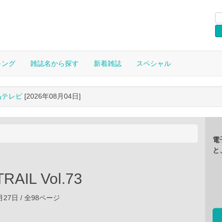
キング
雑誌名から探す
新着雑誌
スペシャル
晶テレビ
[2026年08月04日]
電
と
RAIL Vol.73
8月27日 / 全98ページ