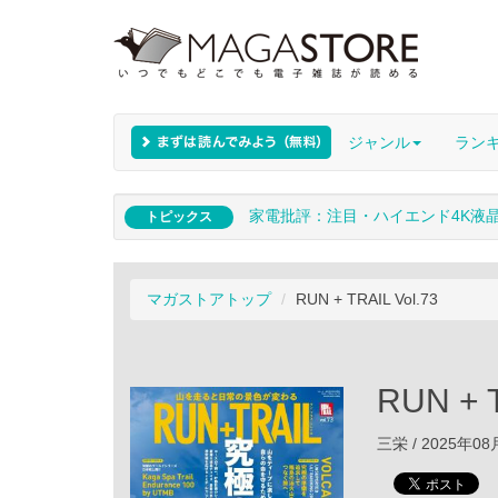
ジャンル
ラン
家電批評：注目・ハイエンド4K液
トピックス
マガストアトップ
RUN + TRAIL Vol.73
RUN + T
三栄 / 2025年0