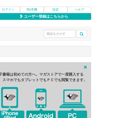
ログイン
My本棚
設定
ヘルプ
ユーザー登録はこちらから
子書籍は初めての方へ。マガストアで一度購入する
、スマホでもタブレットでもＰＣでも閲覧できます。