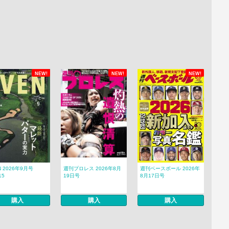
NEW!
NEW!
NEW!
N 2026年9月号
週刊プロレス 2026年8月
週刊ベースボール 2026年
15
19日号
8月17日号
購入
購入
購入