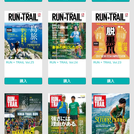
RUN + TRAIL Vol.25
RUN + TRAIL Vol.24
RUN + TRAIL Vol.23
購入
購入
購入