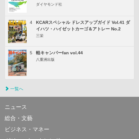
ダイヤモンド社
4
KCARスペシャル ドレスアップガイド Vol.41 ダ
イハツ・ハイゼットカーゴ＆アトレー No.2
三栄
5
軽キャンパーfan vol.44
八重洲出版
一覧へ
ニュース
総合・文藝
ビジネス・マネー