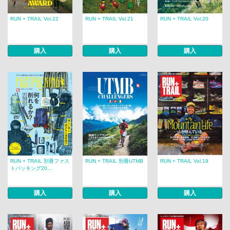
RUN + TRAIL Vol.22
RUN + TRAIL Vol.21
RUN + TRAIL Vol.20
購入
購入
購入
RUN + TRAIL 別冊ファス
RUN + TRAIL 別冊UTMB
RUN + TRAIL Vol.19
トパッキング20...
購入
購入
購入