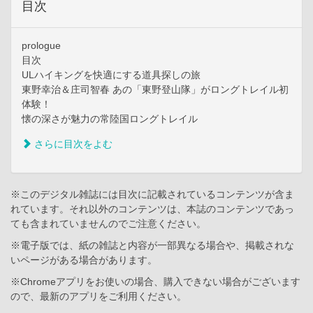
目次
prologue
目次
ULハイキングを快適にする道具探しの旅
東野幸治＆庄司智春 あの「東野登山隊」がロングトレイル初
体験！
懐の深さが魅力の常陸国ロングトレイル
さらに目次をよむ
※このデジタル雑誌には目次に記載されているコンテンツが含ま
れています。それ以外のコンテンツは、本誌のコンテンツであっ
ても含まれていませんのでご注意ください。
※電子版では、紙の雑誌と内容が一部異なる場合や、掲載されな
いページがある場合があります。
※Chromeアプリをお使いの場合、購入できない場合がございます
ので、最新のアプリをご利用ください。