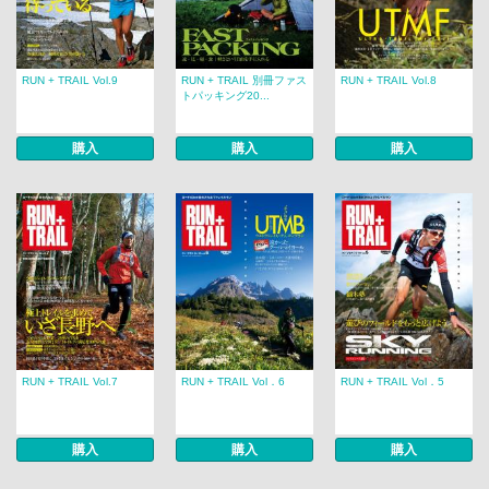
RUN + TRAIL Vol.9
RUN + TRAIL 別冊ファス
RUN + TRAIL Vol.8
トパッキング20...
購入
購入
購入
RUN + TRAIL Vol.7
RUN + TRAIL Vol．6
RUN + TRAIL Vol．5
購入
購入
購入