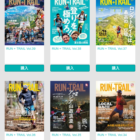
RUN + TRAIL Vol.39
RUN + TRAIL Vol.38
RUN + TRAIL Vol.37
購入
購入
購入
RUN + TRAIL Vol.36
RUN + TRAIL Vol.35
RUN + TRAIL Vol.34