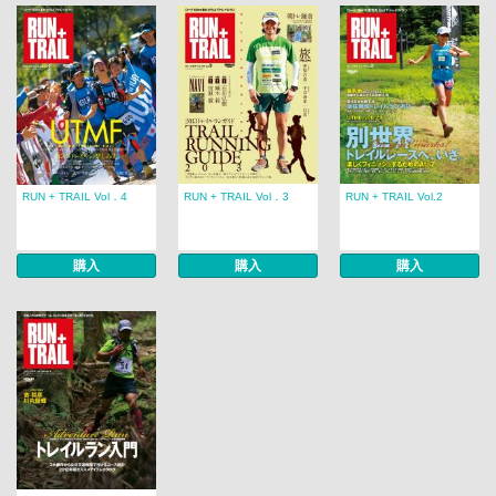
RUN + TRAIL Vol．4
RUN + TRAIL Vol．3
RUN + TRAIL Vol.2
購入
購入
購入