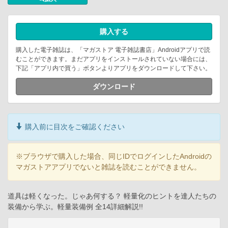
購入する
購入した電子雑誌は、「マガストア 電子雑誌書店」Androidアプリで読
むことができます。まだアプリをインストールされていない場合には、
下記「アプリ内で買う」ボタンよりアプリをダウンロードして下さい。
ダウンロード
購入前に目次をご確認ください
※ブラウザで購入した場合、同じIDでログインしたAndroidの
マガストアアプリでないと雑誌を読むことができません。
道具は軽くなった。じゃあ何する？ 軽量化のヒントを達人たちの
装備から学ぶ。軽量装備例 全14詳細解説!!