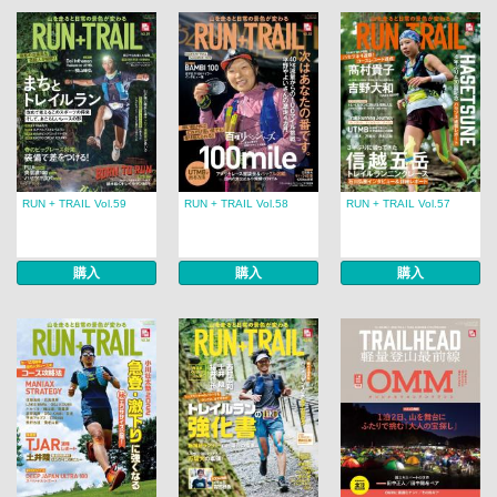
RUN + TRAIL Vol.59
RUN + TRAIL Vol.58
RUN + TRAIL Vol.57
購入
購入
購入