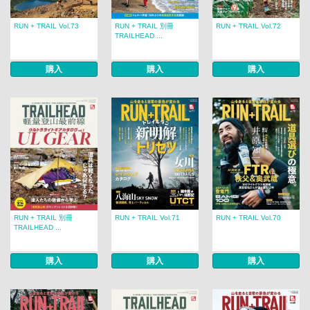
RUN + TRAIL Vol.73
RUN + TRAIL 別冊
RUN + TRAIL Vol.72
TRAILHEAD ...
購入
購入
購入
RUN + TRAIL 別冊
RUN + TRAIL Vol.71
RUN + TRAIL Vol.70
TRAILHEAD ...
購入
購入
購入