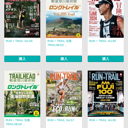
RUN + TRAIL Vol.69
RUN + TRAIL 別冊
RUN + TRAIL Vol.68
TRAILHEAD ...
購入
購入
購入
RUN + TRAIL 別冊
RUN + TRAIL Vol.67
RUN + TRAIL Vol.66
TRAILHEAD ...