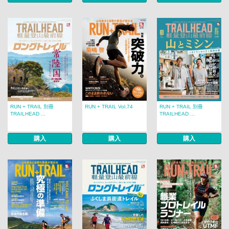
RUN + TRAIL 別冊
RUN + TRAIL Vol.74
RUN + TRAIL 別冊
TRAILHEAD ...
TRAILHEAD ...
購入
購入
購入