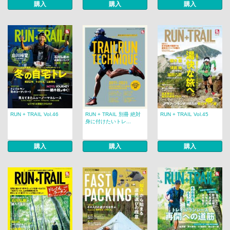
購入
購入
購入
RUN + TRAIL Vol.46
RUN + TRAIL 別冊 絶対
RUN + TRAIL Vol.45
身に付けたいトレ...
購入
購入
購入