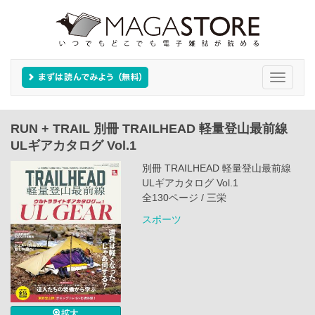
Toggle
navigati
RUN + TRAIL 別冊 TRAILHEAD 軽量登山最前線
ULギアカタログ Vol.1
別冊 TRAILHEAD 軽量登山最前線
ULギアカタログ Vol.1
全130ページ / 三栄
スポーツ
拡大