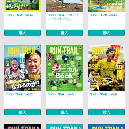
RUN + TRAIL Vol.44
RUN + TRAIL 別冊 ファ
RUN + TRAIL Vol.43
ストパッキング2...
購入
購入
購入
RUN + TRAIL Vol.42
RUN + TRAIL Vol.41
RUN + TRAIL Vol.40
購入
購入
購入