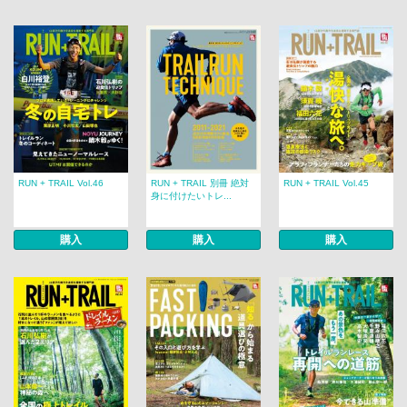
RUN + TRAIL Vol.46
RUN + TRAIL 別冊 絶対
RUN + TRAIL Vol.45
身に付けたいトレ...
購入
購入
購入