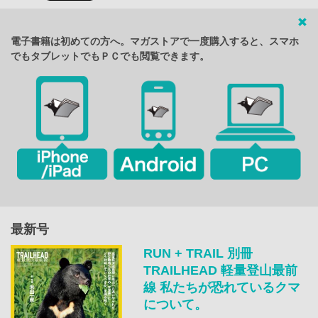
電子書籍は初めての方へ。マガストアで一度購入すると、スマホ
でもタブレットでもＰＣでも閲覧できます。
最新号
RUN + TRAIL 別冊
TRAILHEAD 軽量登山最前
線 私たちが恐れているクマ
について。