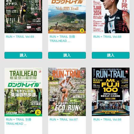
RUN + TRAIL Vol.69
RUN + TRAIL 別冊
RUN + TRAIL Vol.68
TRAILHEAD ...
購入
購入
購入
RUN + TRAIL 別冊
RUN + TRAIL Vol.67
RUN + TRAIL Vol.66
TRAILHEAD ...