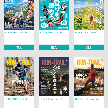
RUN + TRAIL Vol.39
RUN + TRAIL Vol.38
RUN + TRAIL Vol.37
購入
購入
購入
RUN + TRAIL Vol.36
RUN + TRAIL Vol.35
RUN + TRAIL Vol.34