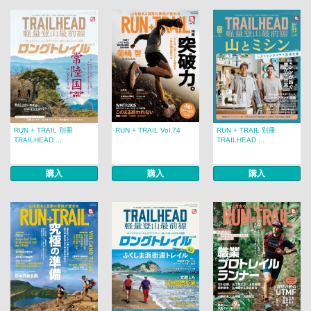
RUN + TRAIL 別冊
RUN + TRAIL Vol.74
RUN + TRAIL 別冊
TRAILHEAD ...
TRAILHEAD ...
購入
購入
購入