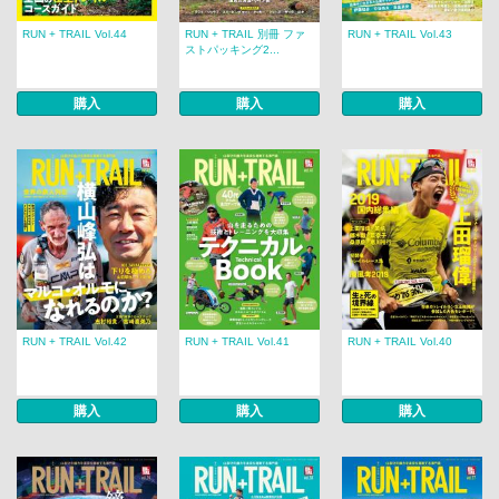
RUN + TRAIL Vol.44
RUN + TRAIL 別冊 ファ
RUN + TRAIL Vol.43
ストパッキング2...
購入
購入
購入
RUN + TRAIL Vol.42
RUN + TRAIL Vol.41
RUN + TRAIL Vol.40
購入
購入
購入