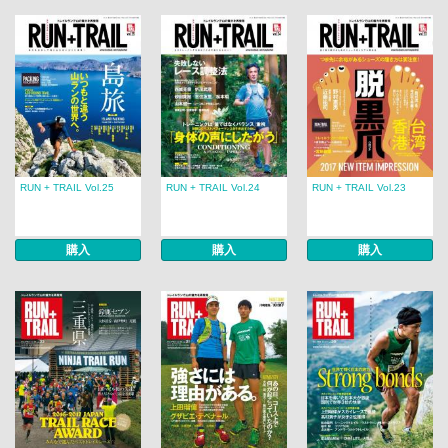
RUN + TRAIL Vol.25
RUN + TRAIL Vol.24
RUN + TRAIL Vol.23
購入
購入
購入