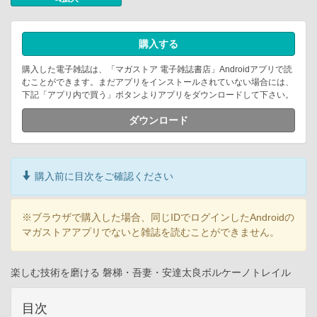
購入する
購入した電子雑誌は、「マガストア 電子雑誌書店」Androidアプリで読
むことができます。まだアプリをインストールされていない場合には、
下記「アプリ内で買う」ボタンよりアプリをダウンロードして下さい。
ダウンロード
購入前に目次をご確認ください
※ブラウザで購入した場合、同じIDでログインしたAndroidの
マガストアアプリでないと雑誌を読むことができません。
楽しむ技術を磨ける 磐梯・吾妻・安達太良ボルケーノトレイル
目次