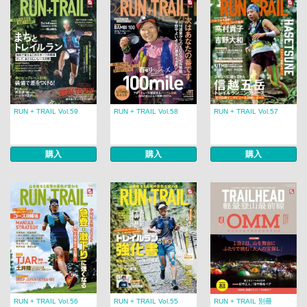
RUN + TRAIL Vol.59
RUN + TRAIL Vol.58
RUN + TRAIL Vol.57
購入
購入
購入
RUN + TRAIL Vol.56
RUN + TRAIL Vol.55
RUN + TRAIL 別冊