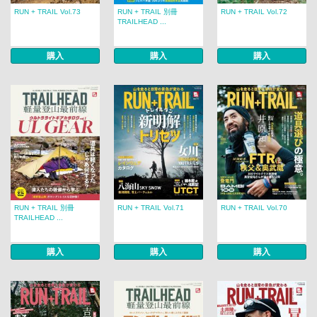
RUN + TRAIL Vol.73
RUN + TRAIL 別冊
RUN + TRAIL Vol.72
TRAILHEAD ...
購入
購入
購入
RUN + TRAIL 別冊
RUN + TRAIL Vol.71
RUN + TRAIL Vol.70
TRAILHEAD ...
購入
購入
購入