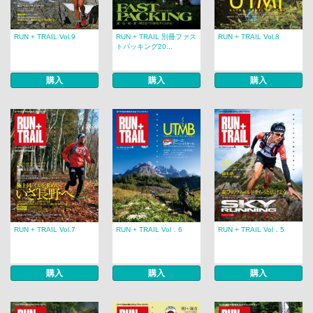
RUN + TRAIL Vol.9
RUN + TRAIL 別冊ファス
RUN + TRAIL Vol.8
トパッキング20...
購入
購入
購入
RUN + TRAIL Vol.7
RUN + TRAIL Vol．6
RUN + TRAIL Vol．5
購入
購入
購入