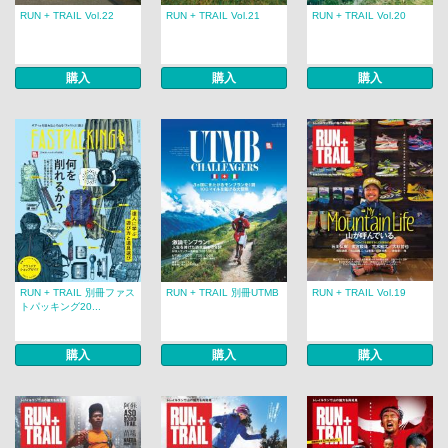
RUN + TRAIL Vol.22
RUN + TRAIL Vol.21
RUN + TRAIL Vol.20
購入
購入
購入
RUN + TRAIL 別冊ファス
RUN + TRAIL 別冊UTMB
RUN + TRAIL Vol.19
トパッキング20...
購入
購入
購入