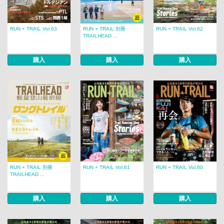
RUN + TRAIL Vol.63
RUN + TRAIL 別冊
RUN + TRAIL Vol.62
TRAILHEAD ...
購入
購入
購入
RUN + TRAIL 別冊
RUN + TRAIL Vol.61
RUN + TRAIL Vol.60
TRAILHEAD ...
購入
購入
購入