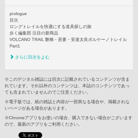
prologue
目次
ロングトレイルを快適にする道具探しの旅
歩く編集部 注目の新商品
VOLCANO TRAIL 磐梯・吾妻・安達太良ボルケーノトレイル
Part1
さらに目次をよむ
※このデジタル雑誌には目次に記載されているコンテンツが含ま
れています。それ以外のコンテンツは、本誌のコンテンツであっ
ても含まれていませんのでご注意ください。
※電子版では、紙の雑誌と内容が一部異なる場合や、掲載されな
いページがある場合があります。
※Chromeアプリをお使いの場合、購入できない場合がございます
ので、最新のアプリをご利用ください。