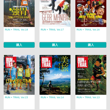
RUN + TRAIL Vol.18
RUN + TRAIL Vol.17
RUN + TRAIL Vol.16
購入
購入
購入
RUN + TRAIL Vol.15
RUN + TRAIL Vol.14
RUN + TRAIL Vol.13