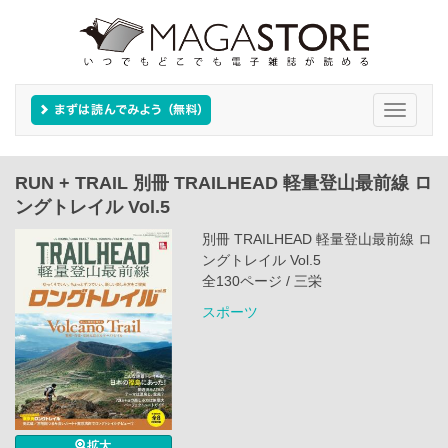
Toggle
navigati
RUN + TRAIL 別冊 TRAILHEAD 軽量登山最前線 ロ
ングトレイル Vol.5
別冊 TRAILHEAD 軽量登山最前線 ロ
ングトレイル Vol.5
全130ページ / 三栄
スポーツ
拡大