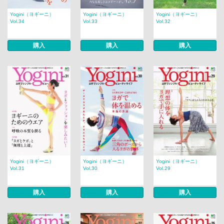
Yogini（ヨギーニ）
Yogini（ヨギーニ）
Yogini（ヨギーニ）
Vol.34
Vol.33
Vol.32
購入
購入
購入
Yogini（ヨギーニ）
Yogini（ヨギーニ）
Yogini（ヨギーニ）
Vol.31
Vol.30
Vol.29
購入
購入
購入