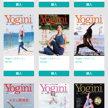
購入
購入
購入
Yogini（ヨギーニ）
Yogini（ヨギーニ）
Yogini（ヨギーニ）
Vol.55
Vol.54
Vol.53
購入
購入
購入