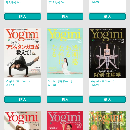
年1月号 Vol...
年11月号 Vo...
Vol.65
購入
購入
購入
Yogini（ヨギーニ）
Yogini（ヨギーニ）
Yogini（ヨギーニ）
Vol.64
Vol.63
Vol.62
購入
購入
購入