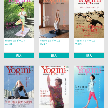
Yogini（ヨギーニ）
Yogini（ヨギーニ）
Yogini（ヨギーニ）
Vol.28
Vol.27
Vol.26
購入
購入
購入