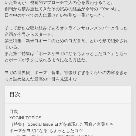
いた答えが、視覚的アプローチで人の心を震わせること。
創刊から積み重ねてきたその試みの結晶が今号の『Yogini』。
日本中のすべての人に届けたい特別な一冊となった。
そして新たな取り組みであるオンラインサロンメンバーと作った
企画が今号からスタート。
第三特集「新米ヨギーニのためのヨガ食育」という形で紹介され
ている。
また第二特集は「ポーズがヨガになるちょっとしたコツ」ともっ
とポーズがラクに取れるようになる方法だ。
ヨガの世界観、ポーズ、食事。欲張りすぎるくらいの内容をぎゅ
っと詰め込んだ最高の一冊を見逃すな！
目次
目次
YOGINI TOPICS
［特集］ Special Issue ヨガを表現した写真と言葉たち
ポーズがヨガになる ちょっとしたコツ