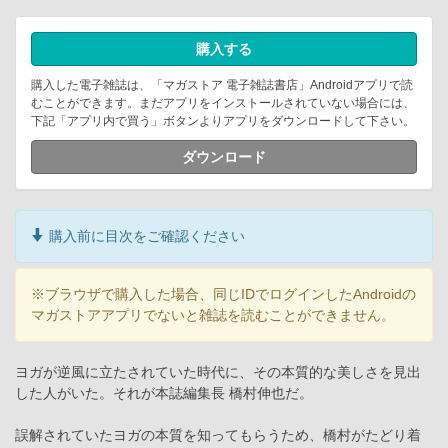
購入する
購入した電子雑誌は、「マガストア 電子雑誌書店」Androidアプリで読
むことができます。まだアプリをインストールされていない場合には、
下記「アプリ内で買う」ボタンよりアプリをダウンロードして下さい。
ダウンロード
購入前に目次をご確認ください
※ブラウザで購入した場合、同じIDでログインしたAndroidの
マガストアアプリでないと雑誌を読むことができません。
ヨガが逆風に立たされていた時代に、その本質的な美しさを見出
した人がいた。それが本誌編集長 橋村伸也だ。
誤解されていたヨガの本質を知ってもらうため、橋村がたどり着