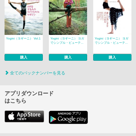
Yogini（ヨギーニ） Vol.1
Yogini（ヨギーニ） ヨガ
Yogini（ヨギーニ） ヨガ
でシンプル・ビューテ...
でシンプル・ビューテ...
購入
購入
購入
全てのバックナンバーを見る
アプリダウンロード
はこちら