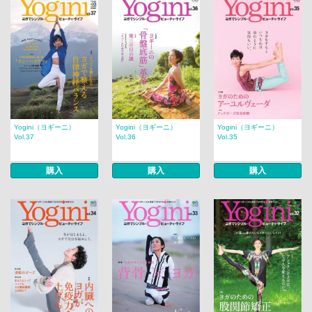
Yogini（ヨギーニ）
Yogini（ヨギーニ）
Yogini（ヨギーニ）
Vol.37
Vol.36
Vol.35
購入
購入
購入