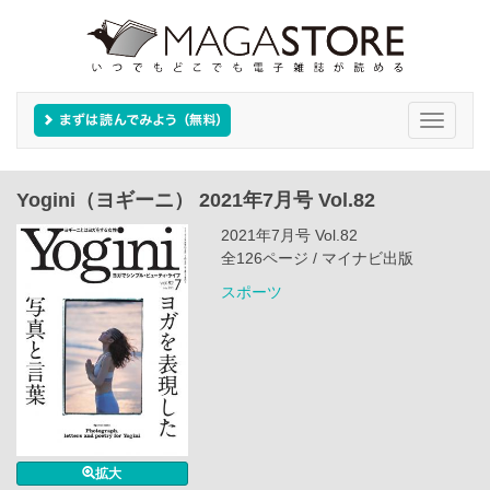
Toggle
navigati
Yogini（ヨギーニ） 2021年7月号 Vol.82
2021年7月号 Vol.82
全126ページ / マイナビ出版
スポーツ
拡大