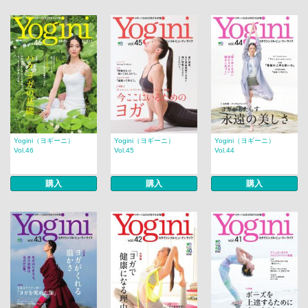
Yogini（ヨギーニ）
Yogini（ヨギーニ）
Yogini（ヨギーニ）
Vol.46
Vol.45
Vol.44
購入
購入
購入