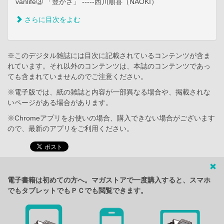
vanlife③ 「豊かさ」 -----西川順喜（NAOKI）
さらに目次をよむ
※このデジタル雑誌には目次に記載されているコンテンツが含ま
れています。それ以外のコンテンツは、本誌のコンテンツであっ
ても含まれていませんのでご注意ください。
※電子版では、紙の雑誌と内容が一部異なる場合や、掲載されな
いページがある場合があります。
※Chromeアプリをお使いの場合、購入できない場合がございます
ので、最新のアプリをご利用ください。
電子書籍は初めての方へ。マガストアで一度購入すると、スマホ
でもタブレットでもＰＣでも閲覧できます。