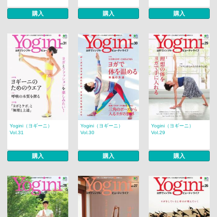
購入
購入
購入
Yogini（ヨギーニ）
Yogini（ヨギーニ）
Yogini（ヨギーニ）
Vol.31
Vol.30
Vol.29
購入
購入
購入