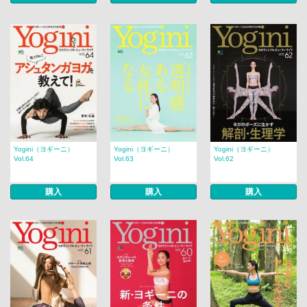
Yogini（ヨギーニ）
Yogini（ヨギーニ）
Yogini（ヨギーニ）
Vol.64
Vol.63
Vol.62
購入
購入
購入