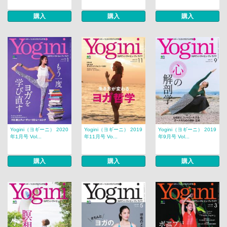
購入
購入
購入
Yogini（ヨギーニ） 2020
Yogini（ヨギーニ） 2019
Yogini（ヨギーニ） 2019
年1月号 Vol...
年11月号 Vo...
年9月号 Vol...
購入
購入
購入