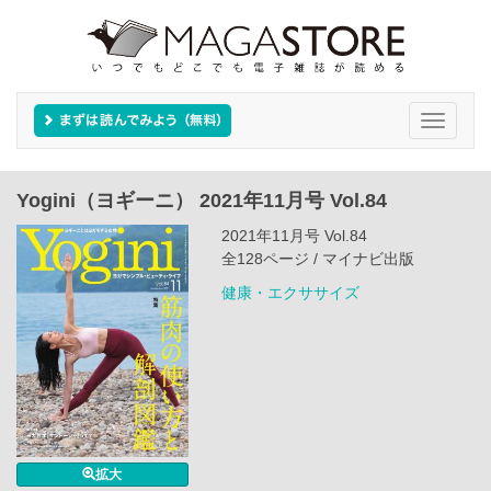
Toggle
navigati
Yogini（ヨギーニ） 2021年11月号 Vol.84
2021年11月号 Vol.84
全128ページ / マイナビ出版
健康・エクササイズ
拡大