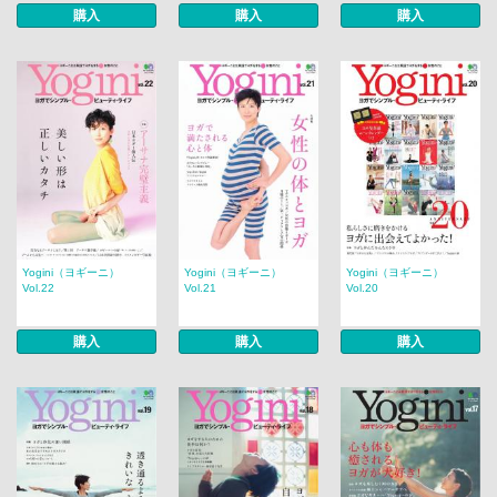
購入
購入
購入
Yogini（ヨギーニ）
Yogini（ヨギーニ）
Yogini（ヨギーニ）
Vol.22
Vol.21
Vol.20
購入
購入
購入