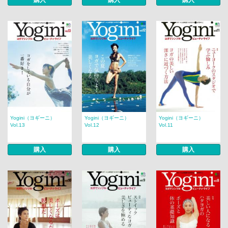
購入
購入
購入
Yogini（ヨギーニ）
Yogini（ヨギーニ）
Yogini（ヨギーニ）
Vol.13
Vol.12
Vol.11
購入
購入
購入