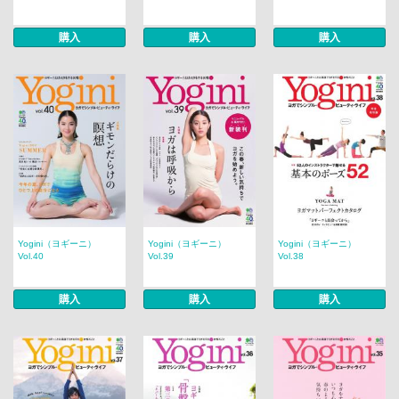
購入
購入
購入
Yogini（ヨギーニ）
Yogini（ヨギーニ）
Yogini（ヨギーニ）
Vol.40
Vol.39
Vol.38
購入
購入
購入