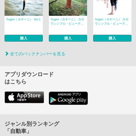
Yogini（ヨギーニ） Vol.1
Yogini（ヨギーニ） ヨガ
Yogini（ヨギーニ） ヨガ
でシンプル・ビューテ...
でシンプル・ビューテ...
購入
購入
購入
全てのバックナンバーを見る
アプリダウンロード
はこちら
ジャンル別ランキング
「自動車」