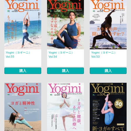
Yogini（ヨギーニ）
Yogini（ヨギーニ）
Yogini（ヨギーニ）
Vol.55
Vol.54
Vol.53
購入
購入
購入