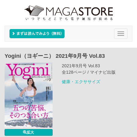
Toggle
navigati
Yogini（ヨギーニ） 2021年9月号 Vol.83
2021年9月号 Vol.83
全128ページ / マイナビ出版
健康・エクササイズ
拡大