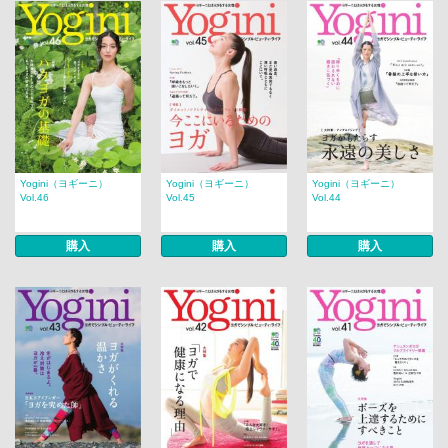
Yogini（ヨギーニ）
Yogini（ヨギーニ）
Yogini（ヨギーニ）
Vol.46
Vol.45
Vol.44
購入
購入
購入