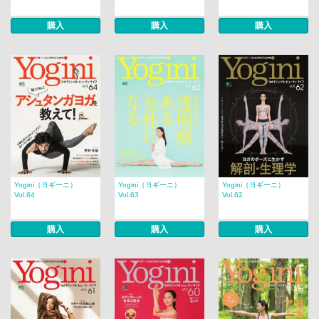
購入
購入
購入
Yogini（ヨギーニ）
Yogini（ヨギーニ）
Yogini（ヨギーニ）
Vol.64
Vol.63
Vol.62
購入
購入
購入