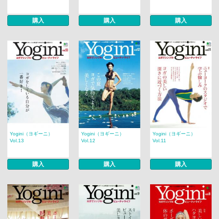
購入
購入
購入
Yogini（ヨギーニ）
Yogini（ヨギーニ）
Yogini（ヨギーニ）
Vol.13
Vol.12
Vol.11
購入
購入
購入