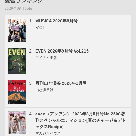
総合ランキング
2026年08月05日
1
MUSICA 2026年8月号
FACT
2
EVEN 2026年9月号 Vol.215
マイナビ出版
3
月刊山と溪谷 2026年1月号
山と溪谷社
4
anan（アンアン） 2026年8月5日号No.2506増
刊スペシャルエディション[夏のチャージ＆デト
ックスRecipe]
マガジンハウス