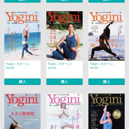
Yogini（ヨギーニ）
Yogini（ヨギーニ）
Yogini（ヨギーニ）
Vol.55
Vol.54
Vol.53
購入
購入
購入