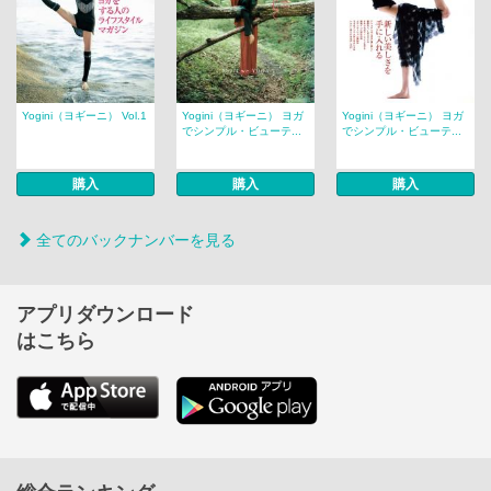
Yogini（ヨギーニ） Vol.1
Yogini（ヨギーニ） ヨガ
Yogini（ヨギーニ） ヨガ
でシンプル・ビューテ...
でシンプル・ビューテ...
購入
購入
購入
全てのバックナンバーを見る
アプリダウンロード
はこちら