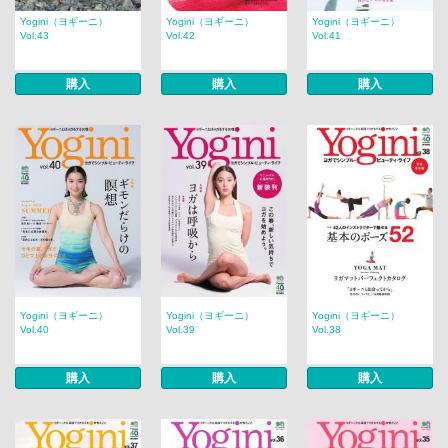
Yogini（ヨギーニ）
Yogini（ヨギーニ）
Yogini（ヨギーニ）
Vol.43
Vol.42
Vol.41
購入
購入
購入
Yogini（ヨギーニ）
Yogini（ヨギーニ）
Yogini（ヨギーニ）
Vol.40
Vol.39
Vol.38
購入
購入
購入