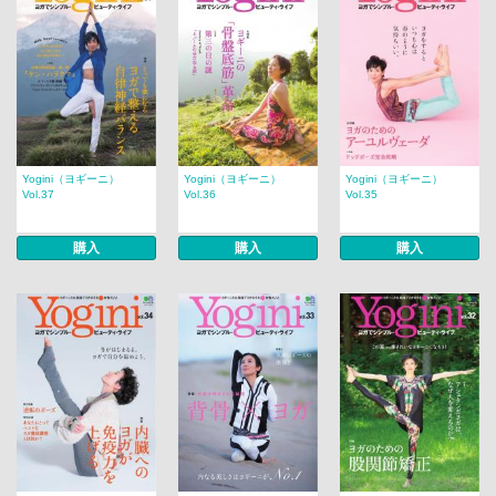
Yogini（ヨギーニ）
Yogini（ヨギーニ）
Yogini（ヨギーニ）
Vol.37
Vol.36
Vol.35
購入
購入
購入