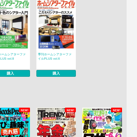
ホームシアターファ
季刊ホームシアターファ
US vol.8
イルPLUS vol.6
購入
購入
NEW!
NEW!
NEW!