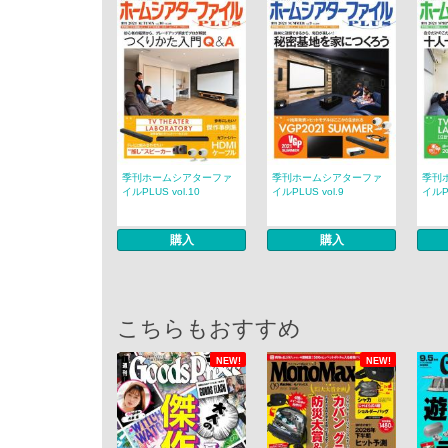
季刊ホームシアターファ
季刊ホームシアターファ
季刊
イルPLUS vol.10
イルPLUS vol.9
イルPL
購入
購入
こちらもおすすめ
NEW!
NEW!