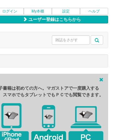
ログイン
My本棚
設定
ヘルプ
ユーザー登録はこちらから
子書籍は初めての方へ。マガストアで一度購入する
、スマホでもタブレットでもＰＣでも閲覧できます。