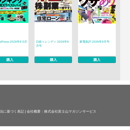
sPress 2026年9.5月
日経トレンディ 2026年9
家電批評 2026年9月号
月号
購入
購入
購入
法に基づく表記
|
会社概要：
株式会社富士山マガジンサービス