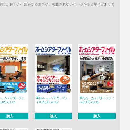
雑誌と内容が一部異なる場合や、掲載されないページがある場合がありま
ホームシアターファ
季刊ホームシアターファ
季刊ホームシアターファイ
US vol.13
イルPLUS vol.12
ルPLUS vol.11
購入
購入
購入