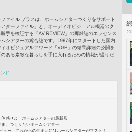
ーファイル プラスは、ホームシアターづくりをサポート
シアターファイル」と、オーディオビジュアル機器のク
2
勝手を検証する「AV REVIEW」の両雑誌のエッセンス
ムシアターの総合誌です。1987年にスタートした国内
ィオビジュアルアワード「VGP」の結果詳細の公開を
面のある素敵な暮らしを手に入れるための情報が盛りだ
レンド
で体感せよ！ホームシアターの最新形
いま、つくりたいホームシアター
ンタビュー これからの住まいにはホームシアターがマスト！