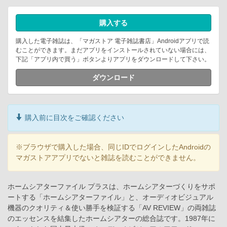
購入する
購入した電子雑誌は、「マガストア 電子雑誌書店」Androidアプリで読
むことができます。まだアプリをインストールされていない場合には、
下記「アプリ内で買う」ボタンよりアプリをダウンロードして下さい。
ダウンロード
購入前に目次をご確認ください
※ブラウザで購入した場合、同じIDでログインしたAndroidの
マガストアアプリでないと雑誌を読むことができません。
ホームシアターファイル プラスは、ホームシアターづくりをサポ
ートする「ホームシアターファイル」と、オーディオビジュアル
機器のクオリティ＆使い勝手を検証する「AV REVIEW」の両雑誌
のエッセンスを結集したホームシアターの総合誌です。1987年に