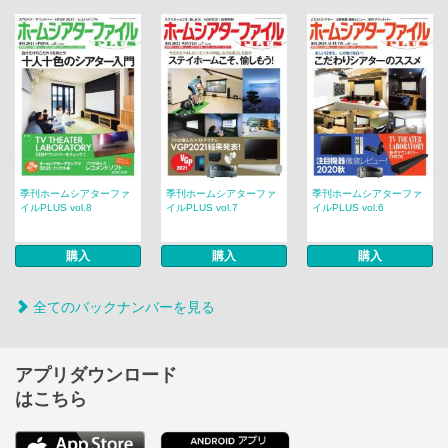
季刊ホームシアターファ
季刊ホームシアターファ
季刊ホームシアターファ
イルPLUS vol.8
イルPLUS vol.7
イルPLUS vol.6
購入
購入
購入
全てのバックナンバーを見る
アプリダウンロード
はこちら