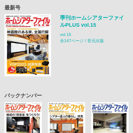
最新号
季刊ホームシアターファイ
ルPLUS vol.15
vol.15
全147ページ / 音元出版
バックナンバー