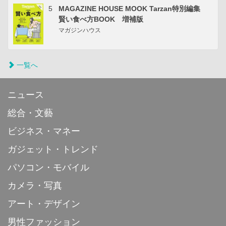
5
MAGAZINE HOUSE MOOK Tarzan特別編集
賢い食べ方BOOK 増補版
マガジンハウス
一覧へ
ニュース
総合・文藝
ビジネス・マネー
ガジェット・トレンド
パソコン・モバイル
カメラ・写真
アート・デザイン
男性ファッション