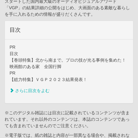
スタートした国内最大級のオーディオビジュアルアワード
「VGP」の結果詳細の公開をはじめ、大画面のある素敵な暮らし
を手に入れるための情報が盛りだくさんです。
目次
PR
目次
【巻頭特集】北から南まで。プロの技が光る事例を集めた！
映画館のある家 全国行脚
PR
【総力特集】ＶＧＰ２０２３結果発表！
さらに目次をよむ
※このデジタル雑誌には目次に記載されているコンテンツが含ま
れています。それ以外のコンテンツは、本誌のコンテンツであっ
ても含まれていませんのでご注意ください。
※電子版では、紙の雑誌と内容が一部異なる場合や、掲載されな