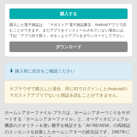
購入する
購入した電子雑誌は、「マガストア 電子雑誌書店」Androidアプリで読
むことができます。まだアプリをインストールされていない場合には、
下記「アプリ内で買う」ボタンよりアプリをダウンロードして下さい。
ダウンロード
購入前に目次をご確認ください
※ブラウザで購入した場合、同じIDでログインしたAndroidの
マガストアアプリでないと雑誌を読むことができません。
ホームシアターファイル プラスは、ホームシアターづくりをサポ
ートする「ホームシアターファイル」と、オーディオビジュアル
機器のクオリティ＆使い勝手を検証する「AV REVIEW」の両雑誌
のエッセンスを結集したホームシアターの総合誌です。1987年に