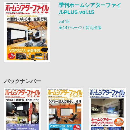
季刊ホームシアターファイ
ルPLUS vol.15
vol.15
全147ページ / 音元出版
バックナンバー