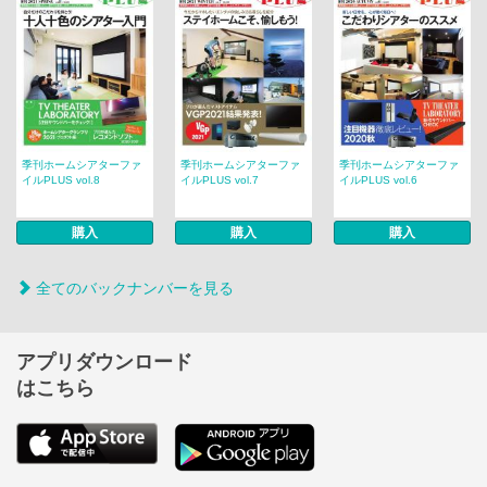
季刊ホームシアターファ
季刊ホームシアターファ
季刊ホームシアターファ
イルPLUS vol.8
イルPLUS vol.7
イルPLUS vol.6
購入
購入
購入
全てのバックナンバーを見る
アプリダウンロード
はこちら