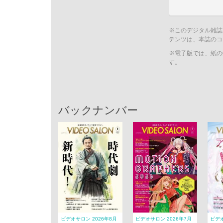
※このデジタル雑誌
テンツは、本誌のコ
※電子版では、紙の
す。
バックナンバー
ビデオサロン 2026年8月
ビデオサロン 2026年7月
ビデオ