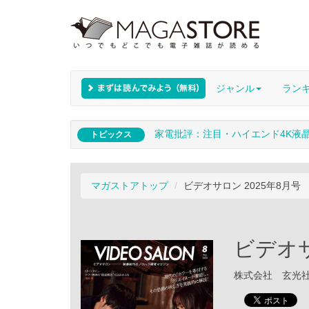
ジャンル
ラン
家電批評：注目・ハイエンド4K液
トピックス
マガストアトップ
ビデオサロン 2025年8月号
ビデオサ
株式会社 玄光社 /