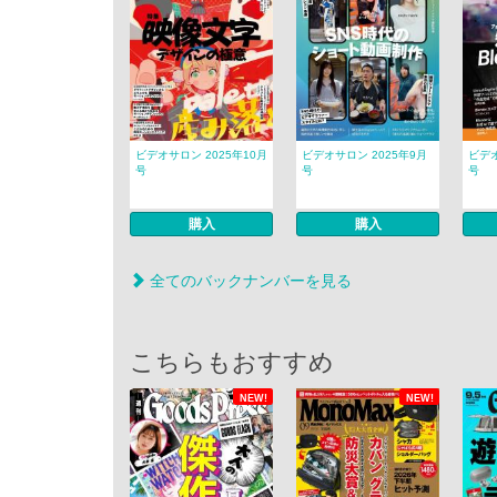
ビデオサロン 2025年10月
ビデオサロン 2025年9月
ビデオ
号
号
号
購入
購入
全てのバックナンバーを見る
こちらもおすすめ
NEW!
NEW!