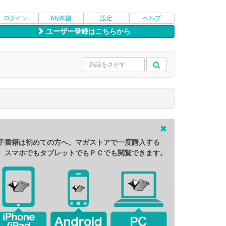
ログイン
My本棚
設定
ヘルプ
ユーザー登録はこちらから
子書籍は初めての方へ。マガストアで一度購入する
、スマホでもタブレットでもＰＣでも閲覧できます。