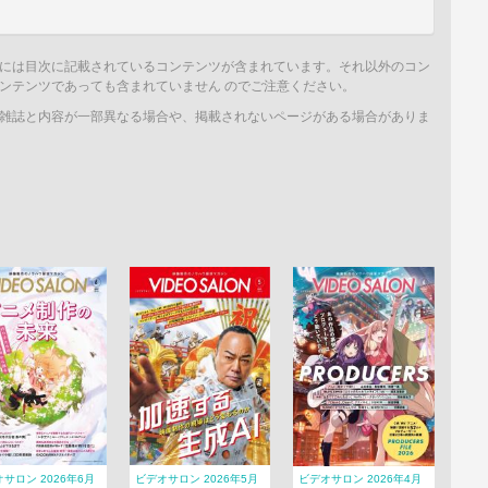
には目次に記載されているコンテンツが含まれています。それ以外のコン
ンテンツであっても含まれていません のでご注意ください。
雑誌と内容が一部異なる場合や、掲載されないページがある場合がありま
サロン 2026年6月
ビデオサロン 2026年5月
ビデオサロン 2026年4月