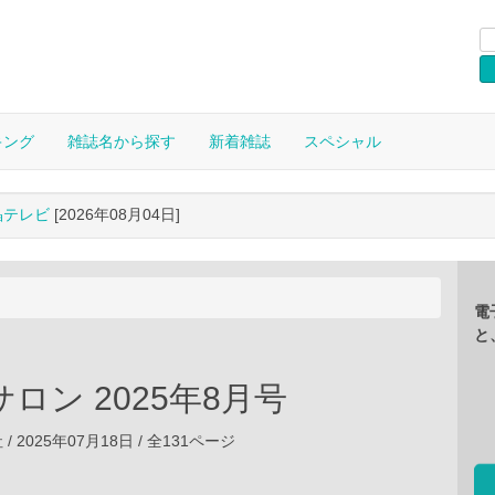
キング
雑誌名から探す
新着雑誌
スペシャル
晶テレビ
[2026年08月04日]
電
と
ロン 2025年8月号
 2025年07月18日 / 全131ページ