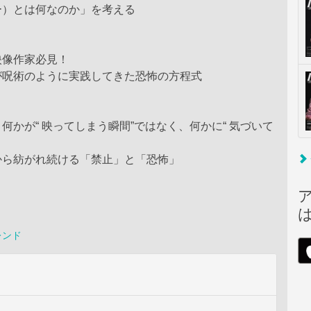
ー）とは何なのか」を考える
映像作家必見！
が呪術のように実践してきた恐怖の方程式
何かが“ 映ってしまう瞬間”ではなく、何かに“ 気づいて
から紡がれ続ける「禁止」と「恐怖」
レンド