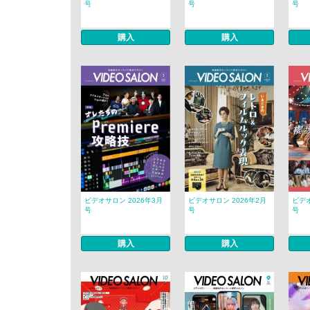
号
号
号
購入
購入
ビデオサロン 2026年3月
ビデオサロン 2026年2月
ビデオ
号
号
号
購入
購入