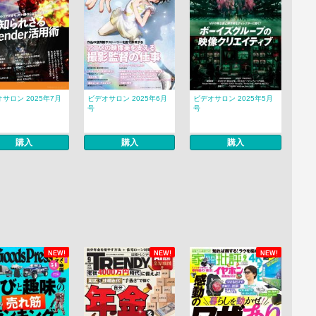
サロン 2025年7月
ビデオサロン 2025年6月
ビデオサロン 2025年5月
号
号
購入
購入
購入
NEW!
NEW!
NEW!