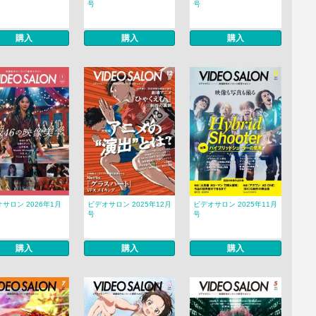
号
号
購入
購入
購入
サロン 2026年1月
ビデオサロン 2025年12月
ビデオサロン 2025年11月
号
号
購入
購入
購入