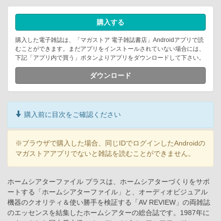
購入する
購入した電子雑誌は、「マガストア 電子雑誌書店」Androidアプリで読
むことができます。まだアプリをインストールされていない場合には、
下記「アプリ内で買う」ボタンよりアプリをダウンロードして下さい。
ダウンロード
購入前に目次をご確認ください
※ブラウザで購入した場合、同じIDでログインしたAndroidの
マガストアアプリでないと雑誌を読むことができません。
ホームシアターファイル プラスは、ホームシアターづくりをサポ
ートする「ホームシアターファイル」と、オーディオビジュアル
機器のクオリティ＆使い勝手を検証する「AV REVIEW」の両雑誌
のエッセンスを結集したホームシアターの総合誌です。1987年に