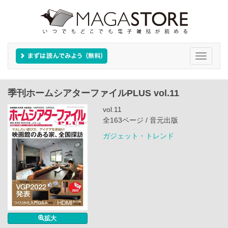
Toggle
navigati
季刊ホームシアターファイルPLUS vol.11
vol.11
全163ページ / 音元出版
ガジェット・トレンド
拡大