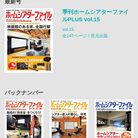
最新号
季刊ホームシアターファイ
ルPLUS vol.15
vol.15
全147ページ / 音元出版
バックナンバー