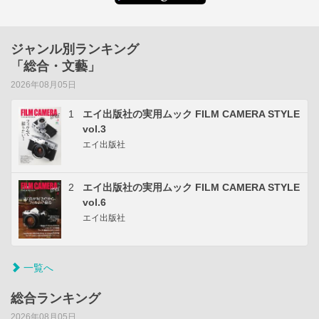
ジャンル別ランキング
「総合・文藝」
2026年08月05日
1
エイ出版社の実用ムック FILM CAMERA STYLE
vol.3
エイ出版社
2
エイ出版社の実用ムック FILM CAMERA STYLE
vol.6
エイ出版社
一覧へ
総合ランキング
2026年08月05日