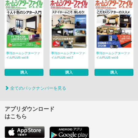
季刊ホームシアターファ
季刊ホームシアターファ
季刊ホームシアターファ
イルPLUS vol.8
イルPLUS vol.7
イルPLUS vol.6
購入
購入
購入
全てのバックナンバーを見る
アプリダウンロード
はこちら