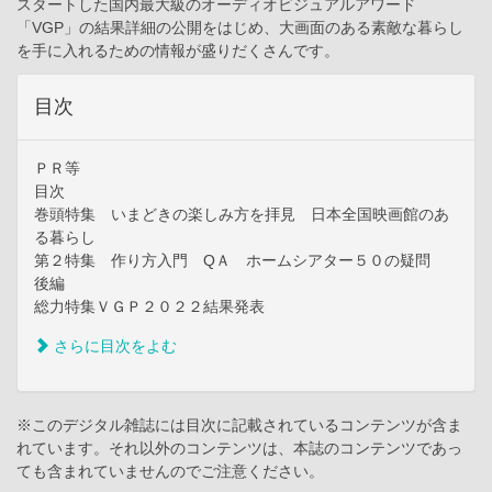
スタートした国内最大級のオーディオビジュアルアワード
「VGP」の結果詳細の公開をはじめ、大画面のある素敵な暮らし
を手に入れるための情報が盛りだくさんです。
目次
ＰＲ等
目次
巻頭特集 いまどきの楽しみ方を拝見 日本全国映画館のあ
る暮らし
第２特集 作り方入門 QＡ ホームシアター５０の疑問
後編
総力特集ＶＧＰ２０２２結果発表
さらに目次をよむ
※このデジタル雑誌には目次に記載されているコンテンツが含ま
れています。それ以外のコンテンツは、本誌のコンテンツであっ
ても含まれていませんのでご注意ください。