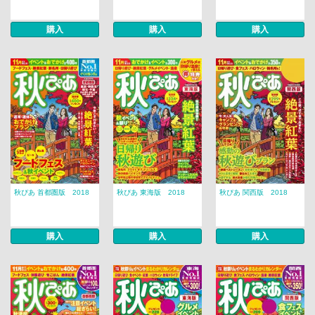
購入
購入
購入
秋ぴあ 首都圏版 2018
秋ぴあ 東海版 2018
秋ぴあ 関西版 2018
購入
購入
購入