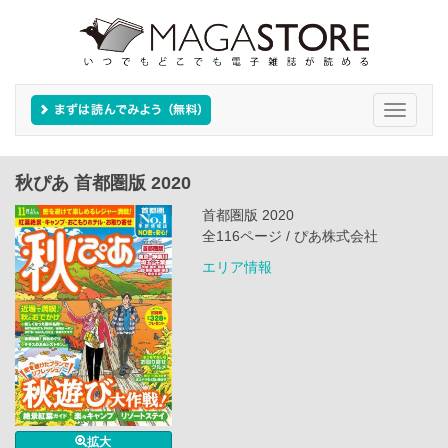
Toggle
navigati
秋ぴあ 首都圏版 2020
首都圏版 2020
全116ページ / ぴあ株式会社
エリア情報
拡大