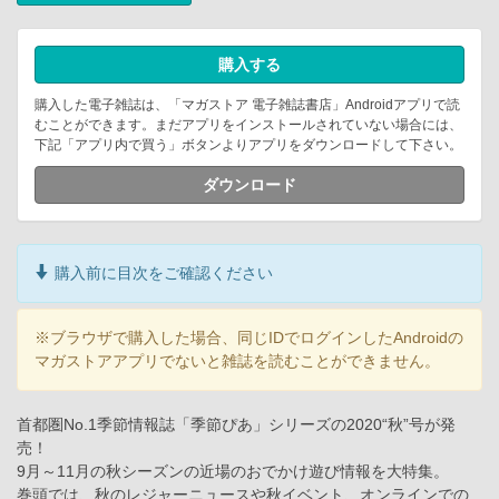
購入する
購入した電子雑誌は、「マガストア 電子雑誌書店」Androidアプリで読
むことができます。まだアプリをインストールされていない場合には、
下記「アプリ内で買う」ボタンよりアプリをダウンロードして下さい。
ダウンロード
購入前に目次をご確認ください
※ブラウザで購入した場合、同じIDでログインしたAndroidの
マガストアアプリでないと雑誌を読むことができません。
首都圏No.1季節情報誌「季節ぴあ」シリーズの2020“秋”号が発
売！
9月～11月の秋シーズンの近場のおでかけ遊び情報を大特集。
巻頭では、秋のレジャーニュースや秋イベント、オンラインでの