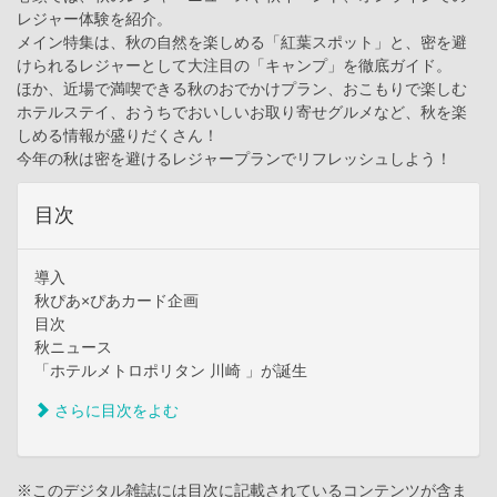
レジャー体験を紹介。
メイン特集は、秋の自然を楽しめる「紅葉スポット」と、密を避
けられるレジャーとして大注目の「キャンプ」を徹底ガイド。
ほか、近場で満喫できる秋のおでかけプラン、おこもりで楽しむ
ホテルステイ、おうちでおいしいお取り寄せグルメなど、秋を楽
しめる情報が盛りだくさん！
今年の秋は密を避けるレジャープランでリフレッシュしよう！
目次
導入
秋ぴあ×ぴあカード企画
目次
秋ニュース
「ホテルメトロポリタン 川崎 」が誕生
さらに目次をよむ
※このデジタル雑誌には目次に記載されているコンテンツが含ま