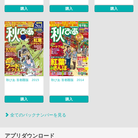
購入
購入
購入
秋ぴあ 首都圏版 2015
秋ぴあ 首都圏版 2014
購入
購入
全てのバックナンバーを見る
アプリダウンロード