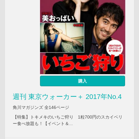
購入
週刊 東京ウォーカー＋ 2017年No.4
角川マガジンズ 全146ページ
【特集】トキメキのいちご狩り 1粒700円のスカイベリ
ー食べ放題も！【イベント＆...