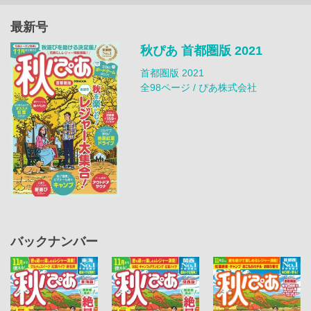
最新号
秋ぴあ 首都圏版 2021
首都圏版 2021
全98ページ / ぴあ株式会社
バックナンバー