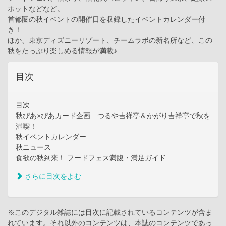
ポットなどなど。
首都圏の秋イベントの開催日を収録したイベントカレンダー付
き！
ほか、東京ディズニーリゾート、チームラボの新名所など、この
秋をたっぷり楽しめる情報が満載♪
目次
目次
秋ぴあ×ぴあカード企画 つるや吉祥亭＆かがり吉祥亭で秋を
満喫！
秋イベントカレンダー
秋ニュース
食欲の秋到来！ フードフェス満腹・満足ガイド
さらに目次をよむ
※このデジタル雑誌には目次に記載されているコンテンツが含ま
れています。それ以外のコンテンツは、本誌のコンテンツであっ