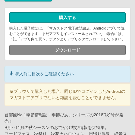
購入する
購入した電子雑誌は、「マガストア 電子雑誌書店」Androidアプリで読
むことができます。まだアプリをインストールされていない場合には、
下記「アプリ内で買う」ボタンよりアプリをダウンロードして下さい。
ダウンロード
購入前に目次をご確認ください
※ブラウザで購入した場合、同じIDでログインしたAndroidの
マガストアアプリでないと雑誌を読むことができません。
首都圏No.1季節情報誌「季節ぴあ」シリーズの2018“秋”号が発
売！
9月～11月の秋シーズンのおでかけ遊び情報を大特集。
フードフェス、秋祭り、秋花火ハロウィン、日帰り温泉、絶景ス