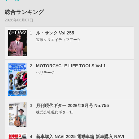
総合ランキング
2026年08月07日
1
ル・サンク Vol.255
宝塚クリエイティブアーツ
2
MOTORCYCLE LIFE TOOLS Vol.1
ヘリテージ
3
月刊現代ギター 2026年8月号 No.755
株式会社現代ギター社
4
新車購入 NAVI 2025 電動車編 新車購入 NAVI