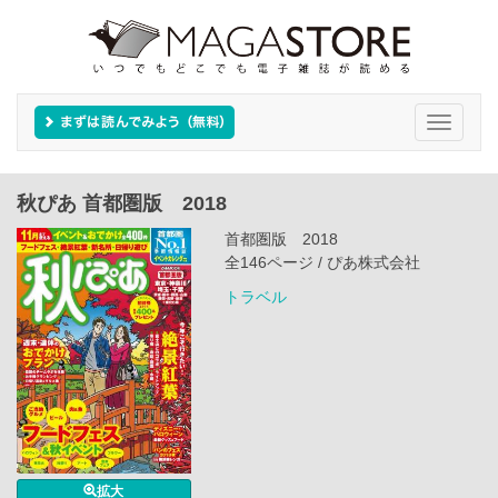
Toggle
navigati
秋ぴあ 首都圏版 2018
首都圏版 2018
全146ページ / ぴあ株式会社
トラベル
拡大