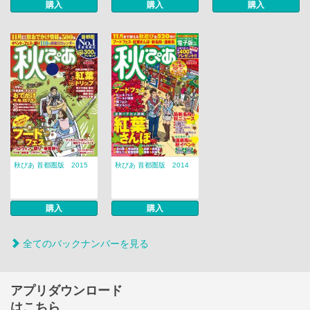
購入
購入
購入
秋ぴあ 首都圏版 2015
秋ぴあ 首都圏版 2014
購入
購入
全てのバックナンバーを見る
アプリダウンロード
はこちら