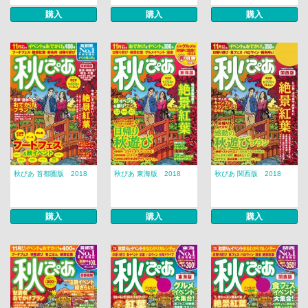
購入
購入
購入
秋ぴあ 首都圏版 2018
秋ぴあ 東海版 2018
秋ぴあ 関西版 2018
購入
購入
購入