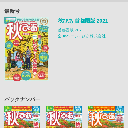
最新号
秋ぴあ 首都圏版 2021
首都圏版 2021
全98ページ / ぴあ株式会社
バックナンバー