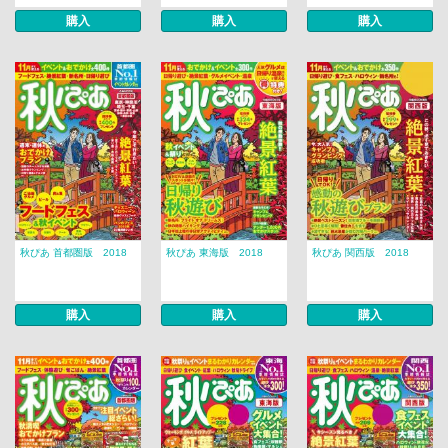
購入
購入
購入
秋ぴあ 首都圏版 2018
秋ぴあ 東海版 2018
秋ぴあ 関西版 2018
購入
購入
購入