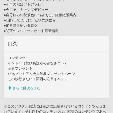
●今年の秋はソトアソビ！
●今こそ、キャンプデビュー！
●自分好みの秋景色に出会える、紅葉絶景案内。
●1泊2日で楽しむ、近場の別世界
●絶景温泉宿カタログ
●関西のレジャースポット最新情報
目次
コンテンツ
イントロ（秋ぴあ読者のみなさまへ）
読者プレゼント
ぴあプレミアム会員対象プレゼントページ
この秋行きたい！関西の注目イベント
さらに目次をよむ
※このデジタル雑誌には目次に記載されているコンテンツが含ま
れています。それ以外のコンテンツは、本誌のコンテンツであっ