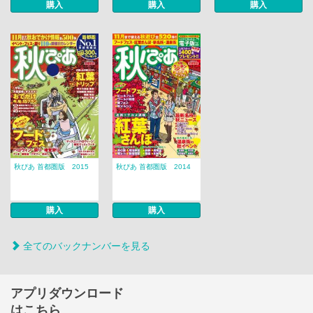
購入
購入
購入
秋ぴあ 首都圏版 2015
秋ぴあ 首都圏版 2014
購入
購入
全てのバックナンバーを見る
アプリダウンロード
はこちら