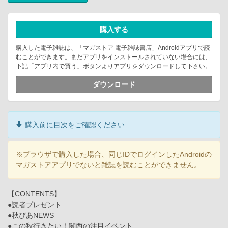
購入する
購入した電子雑誌は、「マガストア 電子雑誌書店」Androidアプリで読
むことができます。まだアプリをインストールされていない場合には、
下記「アプリ内で買う」ボタンよりアプリをダウンロードして下さい。
ダウンロード
購入前に目次をご確認ください
※ブラウザで購入した場合、同じIDでログインしたAndroidの
マガストアアプリでないと雑誌を読むことができません。
【CONTENTS】
●読者プレゼント
●秋ぴあNEWS
●この秋行きたい！関西の注目イベント