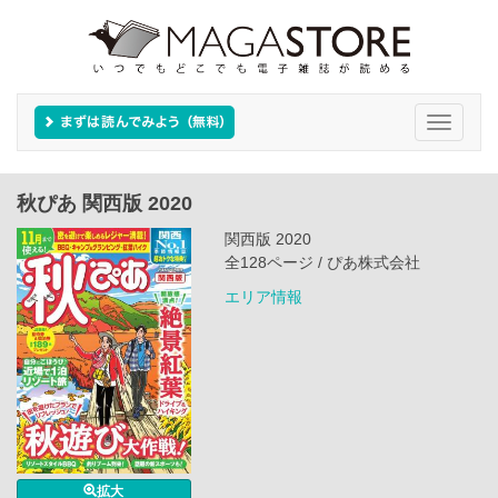
Toggle
navigati
秋ぴあ 関西版 2020
関西版 2020
全128ページ / ぴあ株式会社
エリア情報
拡大