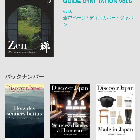
GUIDE D’INITIATION vol.6
vol.6
全77ページ / ディスカバー・ジャパ
ン
バックナンバー