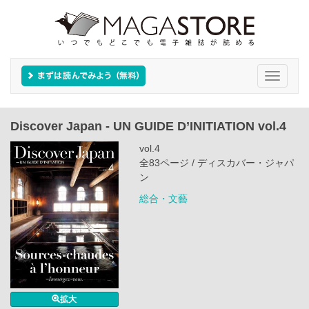
Toggle
navigati
Discover Japan - UN GUIDE D’INITIATION vol.4
vol.4
全83ページ / ディスカバー・ジャパ
ン
総合・文藝
拡大