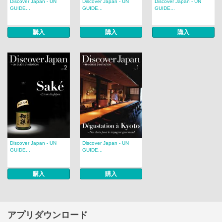
Discover Japan - UN
Discover Japan - UN
Discover Japan - UN
GUIDE...
GUIDE...
GUIDE...
購入
購入
購入
Discover Japan - UN
Discover Japan - UN
GUIDE...
GUIDE...
購入
購入
アプリダウンロード