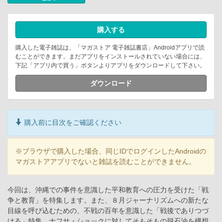
購入する
購入した電子雑誌は、「マガストア 電子雑誌書店」Androidアプリで読
むことができます。まだアプリをインストールされていない場合には、
下記「アプリ内で買う」ボタンよりアプリをダウンロードして下さい。
ダウンロード
購入前に目次をご確認ください
※ブラウザで購入した場合、同じIDでログインしたAndroidの
マガストアアプリでないと雑誌を読むことができません。
今回は、沖縄での事件を意識した平和教育への圧力を受けた「戦
争と教育」を特集します。また、８月ジャーナリズムへの新たな
目線を呼び込むための、不戦の百年を意識した「戦後でありつづ
ける」特集、ナフサ・ショックに対してそもそもの脱石油を構想