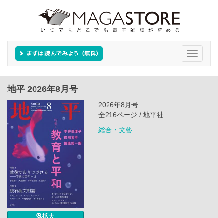
Toggle
navigati
地平 2026年8月号
2026年8月号
全216ページ / 地平社
総合・文藝
拡大