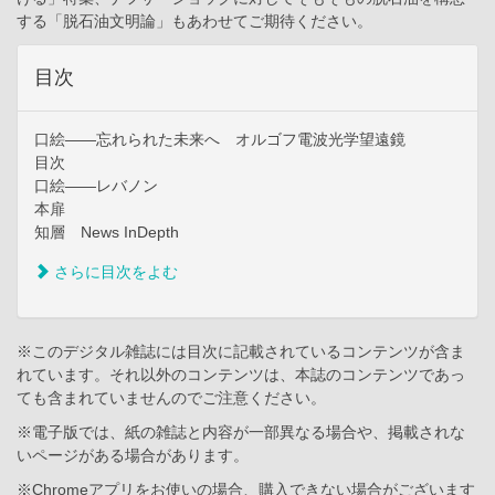
する「脱石油文明論」もあわせてご期待ください。
目次
口絵――忘れられた未来へ オルゴフ電波光学望遠鏡
目次
口絵――レバノン
本扉
知層 News InDepth
さらに目次をよむ
※このデジタル雑誌には目次に記載されているコンテンツが含ま
れています。それ以外のコンテンツは、本誌のコンテンツであっ
ても含まれていませんのでご注意ください。
※電子版では、紙の雑誌と内容が一部異なる場合や、掲載されな
いページがある場合があります。
※Chromeアプリをお使いの場合、購入できない場合がございます