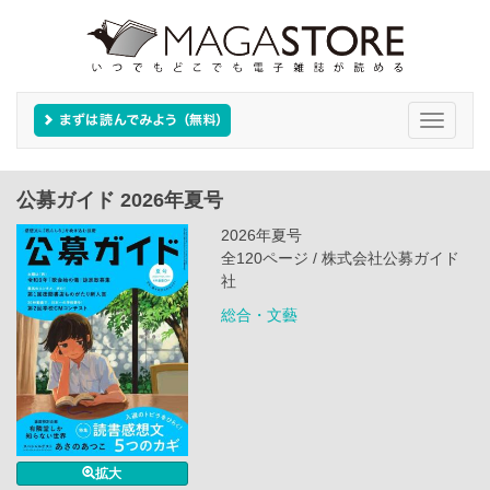
Toggle
navigati
公募ガイド 2026年夏号
2026年夏号
全120ページ / 株式会社公募ガイド
社
総合・文藝
拡大