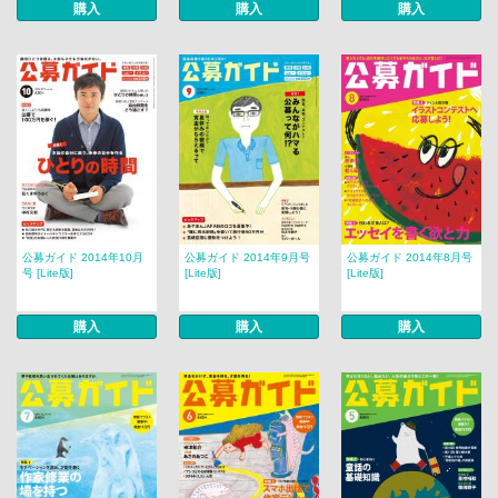
購入
購入
購入
公募ガイド 2014年10月
公募ガイド 2014年9月号
公募ガイド 2014年8月号
号 [Lite版]
[Lite版]
[Lite版]
購入
購入
購入