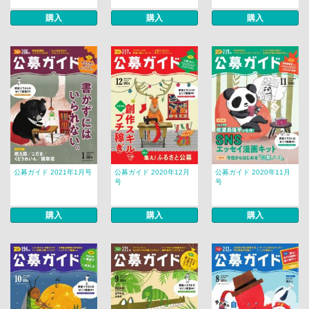
購入
購入
購入
公募ガイド 2021年1月号
公募ガイド 2020年12月
公募ガイド 2020年11月
号
号
購入
購入
購入