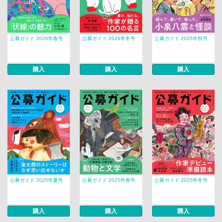
公募ガイド 2026年春号
公募ガイド 2026年冬号
公募ガイド 2025年秋号
購入
購入
購入
公募ガイド 2025年夏号
公募ガイド 2025年春号
公募ガイド 2025年冬号
購入
購入
購入