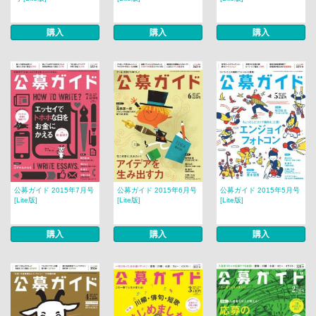
購入
購入
購入
公募ガイド 2015年7月号
公募ガイド 2015年6月号
公募ガイド 2015年5月号
[Lite版]
[Lite版]
[Lite版]
購入
購入
購入