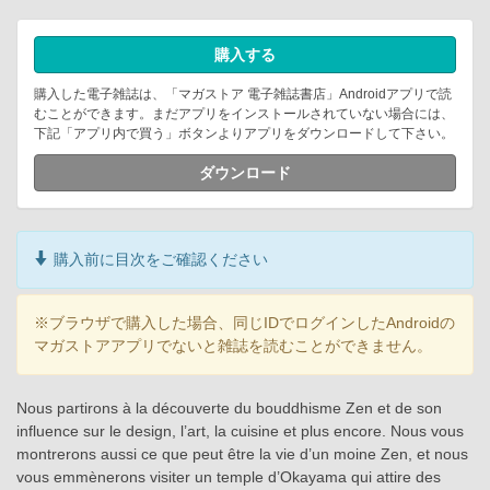
購入する
購入した電子雑誌は、「マガストア 電子雑誌書店」Androidアプリで読
むことができます。まだアプリをインストールされていない場合には、
下記「アプリ内で買う」ボタンよりアプリをダウンロードして下さい。
ダウンロード
購入前に目次をご確認ください
※ブラウザで購入した場合、同じIDでログインしたAndroidの
マガストアアプリでないと雑誌を読むことができません。
Nous partirons à la découverte du bouddhisme Zen et de son
influence sur le design, l’art, la cuisine et plus encore. Nous vous
montrerons aussi ce que peut être la vie d’un moine Zen, et nous
vous emmènerons visiter un temple d’Okayama qui attire des