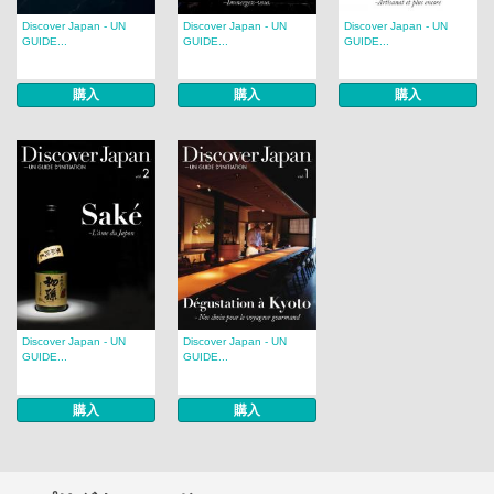
Discover Japan - UN
Discover Japan - UN
Discover Japan - UN
GUIDE...
GUIDE...
GUIDE...
購入
購入
購入
Discover Japan - UN
Discover Japan - UN
GUIDE...
GUIDE...
購入
購入