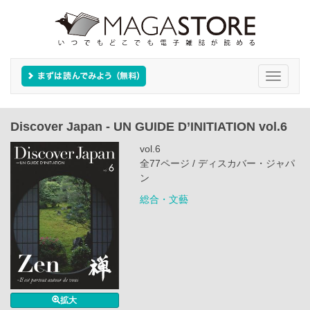
Toggle
navigati
Discover Japan - UN GUIDE D’INITIATION vol.6
vol.6
全77ページ / ディスカバー・ジャパ
ン
総合・文藝
拡大