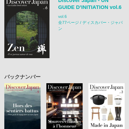
Discover Japan - UN
GUIDE D’INITIATION vol.6
vol.6
全77ページ / ディスカバー・ジャパ
ン
バックナンバー