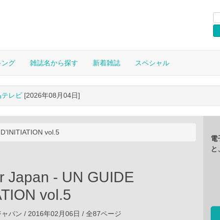
キング
雑誌名から探す
新着雑誌
スペシャル
晶テレビ
[2026年08月04日]
D’INITIATION vol.5
電
と
r Japan - UN GUIDE
ATION vol.5
ン / 2016年02月06日 / 全87ページ