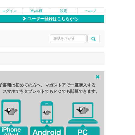
ログイン
My本棚
設定
ヘルプ
ユーザー登録はこちらから
子書籍は初めての方へ。マガストアで一度購入する
、スマホでもタブレットでもＰＣでも閲覧できます。