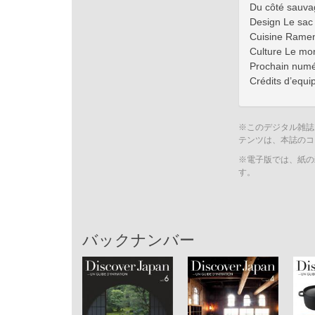
Du côté sauvag
Design Le sac
Cuisine Ramen
Culture Le m
Prochain num
Crédits d’equi
※このデジタル雑誌
テンツは、本誌のコ
※電子版では、紙の
す。
バックナンバー