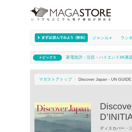
ジャンル
ラン
家電批評：注目・ハイエンド4K液
トピックス
マガストアトップ
Discover Japan - UN GUIDE 
Discove
D’INITI
ディスカバー・ジャパ