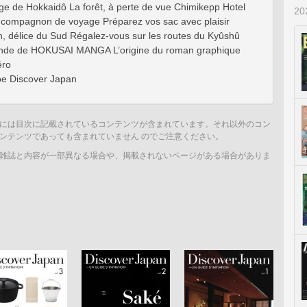
e de Hokkaidô La forêt, à perte de vue Chimikepp Hotel
2
 compagnon de voyage Préparez vos sac avec plaisir
, délice du Sud Régalez-vous sur les routes du Kyûshû
onde de HOKUSAI MANGA L’origine du roman graphique
éro
pe Discover Japan
には目次に記載されているコンテンツが含まれています。それ以外のコン
ンテンツであっても含まれていません のでご注意ください。
雑誌と内容が一部異なる場合や、掲載されないページがある場合がありま