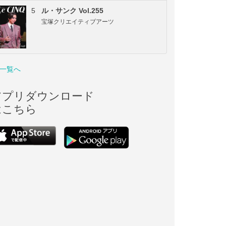
5
ル・サンク Vol.255
宝塚クリエイティブアーツ
一覧へ
アプリダウンロード
はこちら