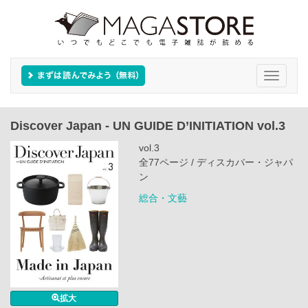
Toggle
navigati
Discover Japan - UN GUIDE D’INITIATION vol.3
vol.3
全77ページ / ディスカバー・ジャパ
ン
総合・文藝
拡大