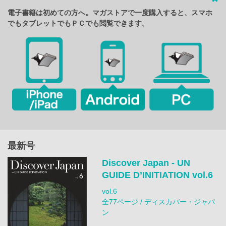
電子書籍は初めての方へ。マガストアで一度購入すると、スマホ
でもタブレットでもＰＣでも閲覧できます。
最新号
Discover Japan - UN
GUIDE D’INITIATION vol.6
vol.6
全77ページ / ディスカバー・ジャパ
ン